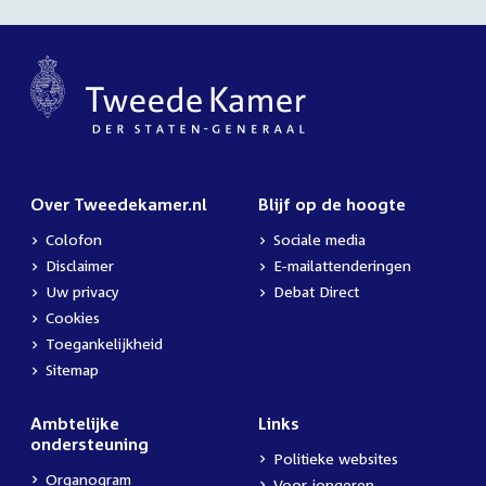
Over Tweedekamer.nl
Blijf op de hoogte
Colofon
Sociale media
Disclaimer
E-mailattenderingen
Uw privacy
Debat Direct
Cookies
Toegankelijkheid
Sitemap
Ambtelijke
Links
ondersteuning
Politieke websites
Organogram
Voor jongeren