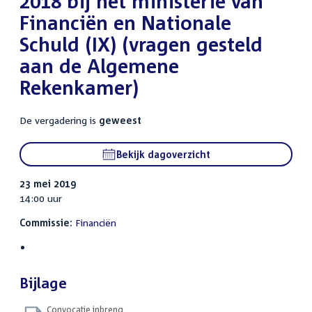
2018 bij het ministerie van
Financiën en Nationale
Schuld (IX) (vragen gesteld
aan de Algemene
Rekenkamer)
De vergadering is
geweest
Bekijk dagoverzicht
23 mei 2019
14:00 uur
Commissie:
Financiën
Bijlage
Convocatie inbreng