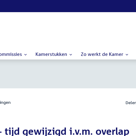
commissies
Kamerstukken
Zo werkt de Kamer
ingen
Dele
tijd gewijzigd i.v.m. overlap