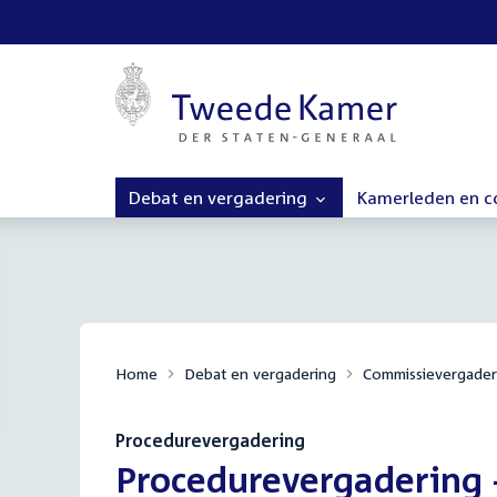
Debat en vergadering
Kamerleden en 
Home
Debat en vergadering
Commissievergader
Procedurevergadering
:
Procedurevergadering - 