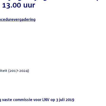
r 13.00 uur
ocedurevergadering
teit (2017-2024)
vaste commissie voor LNV op 3 juli 2019
(PDF)