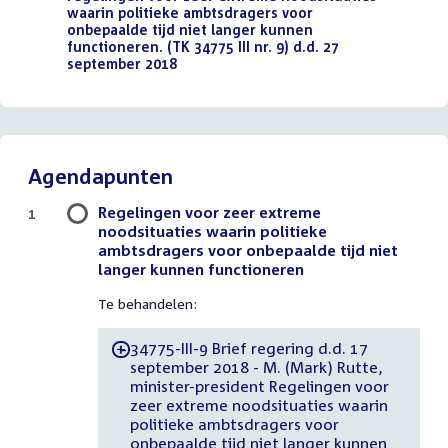
waarin politieke ambtsdragers voor
onbepaalde tijd niet langer kunnen
functioneren. (TK 34775 III nr. 9) d.d. 27
september 2018
(PDF)
Agendapunten
Regelingen voor zeer extreme
1
noodsituaties waarin politieke
ambtsdragers voor onbepaalde tijd niet
langer kunnen functioneren
Te behandelen:
34775-III-9 Brief regering d.d. 17
-
september 2018 - M. (Mark) Rutte,
minister-president Regelingen voor
zeer extreme noodsituaties waarin
politieke ambtsdragers voor
onbepaalde tijd niet langer kunnen