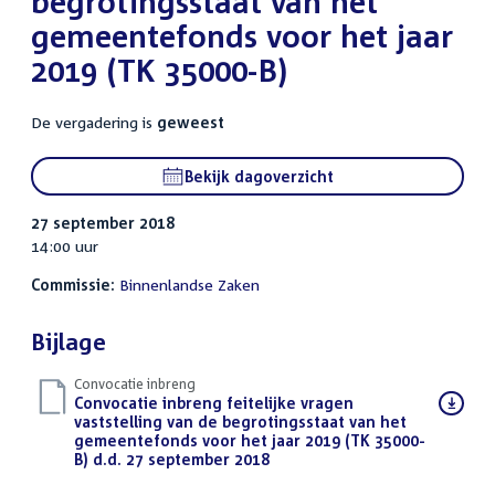
begrotingsstaat van het
gemeentefonds voor het jaar
2019 (TK 35000-B)
De vergadering is
geweest
Bekijk dagoverzicht
27 september 2018
14:00 uur
Commissie:
Binnenlandse Zaken
Bijlage
Convocatie inbreng
Download
Convocatie inbreng feitelijke vragen
bestand:
vaststelling van de begrotingsstaat van het
gemeentefonds voor het jaar 2019 (TK 35000-
B) d.d. 27 september 2018
(PDF)