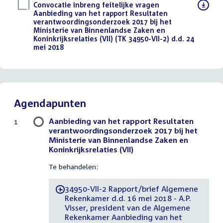
Download
Convocatie inbreng feitelijke vragen
bestand:
Aanbieding van het rapport Resultaten
verantwoordingsonderzoek 2017 bij het
Ministerie van Binnenlandse Zaken en
Koninkrijksrelaties (VII) (TK 34950-VII-2) d.d. 24
mei 2018
(PDF)
Agendapunten
Aanbieding van het rapport Resultaten
1
verantwoordingsonderzoek 2017 bij het
Ministerie van Binnenlandse Zaken en
Koninkrijksrelaties (VII)
Te behandelen:
34950-VII-2 Rapport/brief Algemene
-
Rekenkamer d.d. 16 mei 2018 - A.P.
Visser, president van de Algemene
Rekenkamer Aanbieding van het