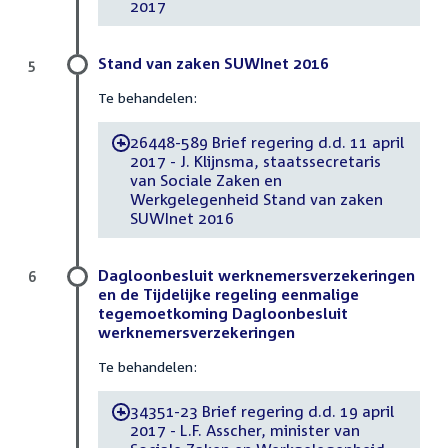
2017
Stand van zaken SUWInet 2016
5
Te behandelen:
26448-589 Brief regering d.d. 11 april
-
2017 - J. Klijnsma, staatssecretaris
van Sociale Zaken en
Werkgelegenheid Stand van zaken
SUWInet 2016
Dagloonbesluit werknemersverzekeringen
6
en de Tijdelijke regeling eenmalige
tegemoetkoming Dagloonbesluit
werknemersverzekeringen
Te behandelen:
34351-23 Brief regering d.d. 19 april
-
2017 - L.F. Asscher, minister van