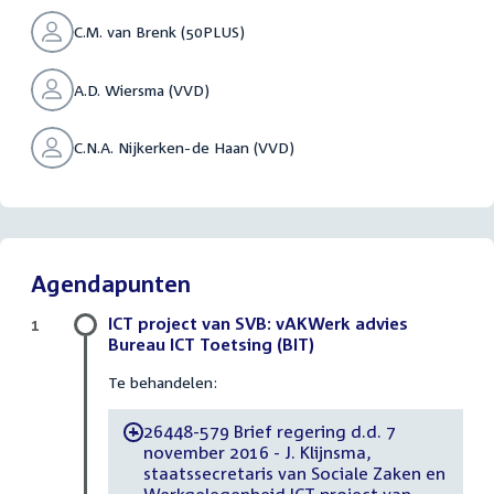
C.M. van Brenk (50PLUS)
A.D. Wiersma (VVD)
C.N.A. Nijkerken-de Haan (VVD)
Agendapunten
ICT project van SVB: vAKWerk advies
1
Bureau ICT Toetsing (BIT)
Te behandelen:
26448-579 Brief regering d.d. 7
-
november 2016 - J. Klijnsma,
staatssecretaris van Sociale Zaken en
Werkgelegenheid ICT project van