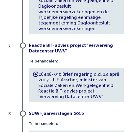
Sociale Zaken en Werkgelegenheid
Dagloonbesluit
werknemersverzekeringen en de
Tijdelijke regeling eenmalige
tegemoetkoming Dagloonbesluit
werknemersverzekeringen
Reactie BIT-advies project 'Verwerving
7
Datacenter UWV'
Te behandelen:
26448-590 Brief regering d.d. 24 april
-
2017 - L.F. Asscher, minister van
Sociale Zaken en Werkgelegenheid
Reactie BIT-advies project
'Verwerving Datacenter UWV'
SUWI-jaarverslagen 2016
8
Te behandelen: