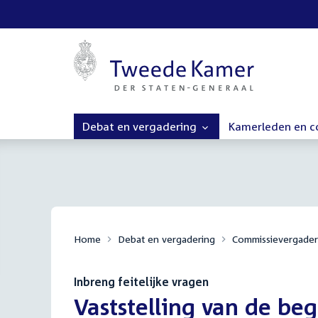
Debat en vergadering
Kamerleden en 
Home
Debat en vergadering
Commissievergader
Inbreng feitelijke vragen
:
Vaststelling van de beg