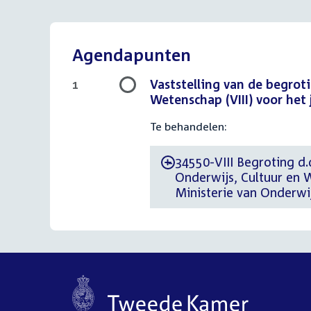
Agendapunten
Vaststelling van de begrot
1
Wetenschap (VIII) voor het 
Te behandelen:
34550-VIII Begroting d.
-
Onderwijs, Cultuur en 
Ministerie van Onderwij