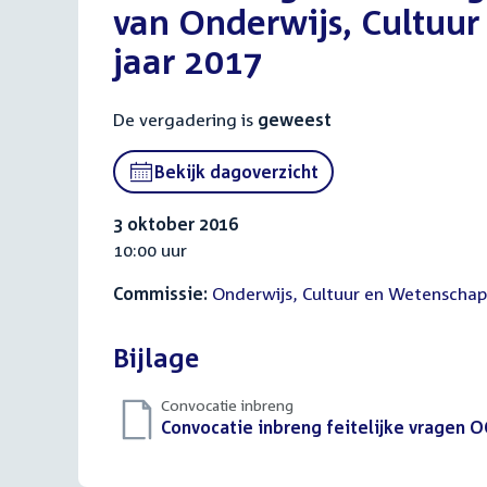
van Onderwijs, Cultuur
jaar 2017
De vergadering is
geweest
Bekijk dagoverzicht
3 oktober 2016
10:00 uur
Commissie:
Onderwijs, Cultuur en Wetenschap
Bijlage
Convocatie inbreng
Download
Convocatie inbreng feitelijke vragen 
bestand: