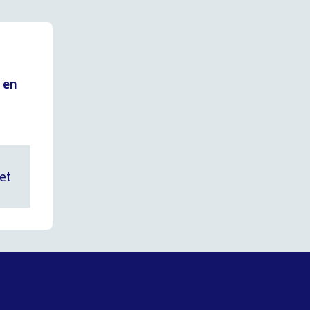
 en
et