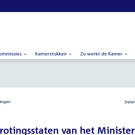
commissies
Kamerstukken
Zo werkt de Kamer
ingen
Dele
rotingsstaten van het Minister