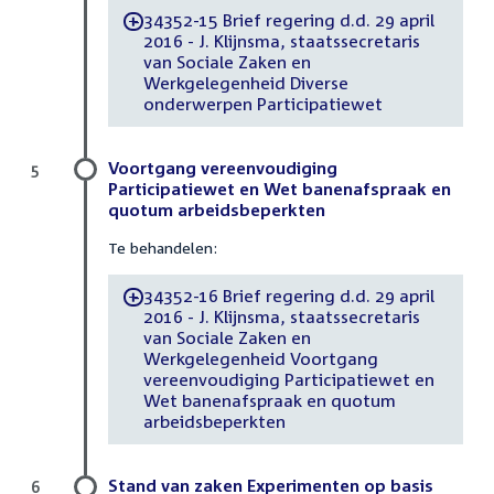
34352-15 Brief regering d.d. 29 april
-
2016 - J. Klijnsma, staatssecretaris
van Sociale Zaken en
Werkgelegenheid Diverse
onderwerpen Participatiewet
Voortgang vereenvoudiging
5
Participatiewet en Wet banenafspraak en
quotum arbeidsbeperkten
Te behandelen:
34352-16 Brief regering d.d. 29 april
-
2016 - J. Klijnsma, staatssecretaris
van Sociale Zaken en
Werkgelegenheid Voortgang
vereenvoudiging Participatiewet en
Wet banenafspraak en quotum
arbeidsbeperkten
Stand van zaken Experimenten op basis
6