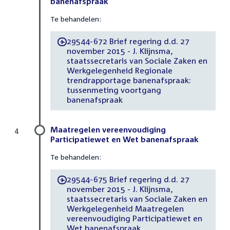
banenafspraak
Te behandelen:
29544-672 Brief regering d.d. 27
-
november 2015 - J. Klijnsma,
staatssecretaris van Sociale Zaken en
Werkgelegenheid Regionale
trendrapportage banenafspraak:
tussenmeting voortgang
banenafspraak
Maatregelen vereenvoudiging
4
Participatiewet en Wet banenafspraak
Te behandelen:
29544-675 Brief regering d.d. 27
-
november 2015 - J. Klijnsma,
staatssecretaris van Sociale Zaken en
Werkgelegenheid Maatregelen
vereenvoudiging Participatiewet en
Wet banenafspraak