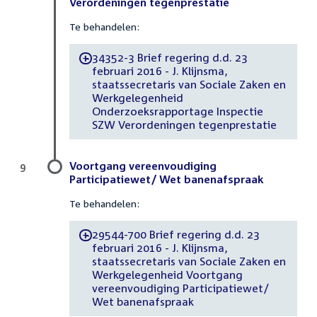
Verordeningen tegenprestatie
Te behandelen:
34352-3 Brief regering d.d. 23
-
februari 2016 - J. Klijnsma,
staatssecretaris van Sociale Zaken en
Werkgelegenheid
Onderzoeksrapportage Inspectie
SZW Verordeningen tegenprestatie
Voortgang vereenvoudiging
9
Participatiewet/ Wet banenafspraak
Te behandelen:
29544-700 Brief regering d.d. 23
-
februari 2016 - J. Klijnsma,
staatssecretaris van Sociale Zaken en
Werkgelegenheid Voortgang
vereenvoudiging Participatiewet/
Wet banenafspraak