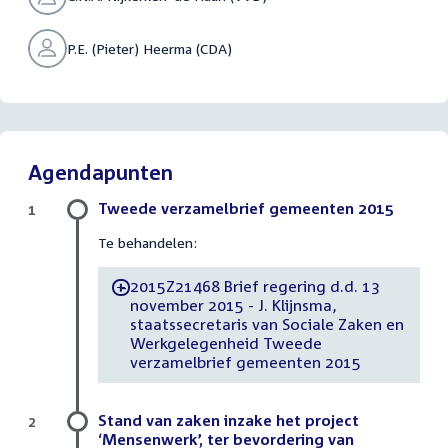
P.E. (Pieter) Heerma (CDA)
Agendapunten
Tweede verzamelbrief gemeenten 2015
1
Te behandelen:
2015Z21468 Brief regering d.d. 13
-
november 2015 - J. Klijnsma,
staatssecretaris van Sociale Zaken en
Werkgelegenheid Tweede
verzamelbrief gemeenten 2015
Stand van zaken inzake het project
2
‘Mensenwerk’, ter bevordering van