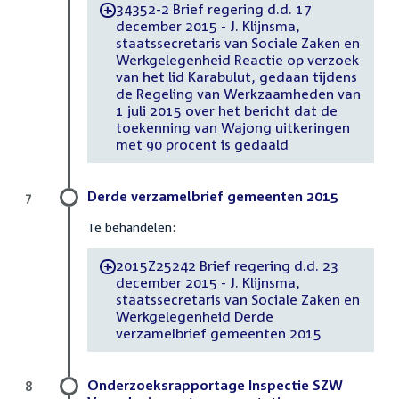
34352-2 Brief regering d.d. 17
-
december 2015 - J. Klijnsma,
staatssecretaris van Sociale Zaken en
Werkgelegenheid Reactie op verzoek
van het lid Karabulut, gedaan tijdens
de Regeling van Werkzaamheden van
1 juli 2015 over het bericht dat de
toekenning van Wajong uitkeringen
met 90 procent is gedaald
Derde verzamelbrief gemeenten 2015
7
Te behandelen:
2015Z25242 Brief regering d.d. 23
-
december 2015 - J. Klijnsma,
staatssecretaris van Sociale Zaken en
Werkgelegenheid Derde
verzamelbrief gemeenten 2015
Onderzoeksrapportage Inspectie SZW
8