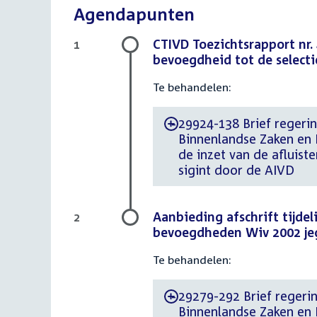
Agendapunten
CTIVD Toezichtsrapport nr.
1
bevoegdheid tot de selecti
Te behandelen:
29924-138 Brief regering
-
Binnenlandse Zaken en K
de inzet van de afluis
sigint door de AIVD
Aanbieding afschrift tijdel
2
bevoegdheden Wiv 2002 jeg
Te behandelen:
29279-292 Brief regerin
-
Binnenlandse Zaken en Ko