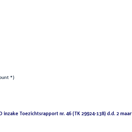
punt *)
inzake Toezichtsrapport nr. 46 (TK 29924-138) d.d. 2 maar