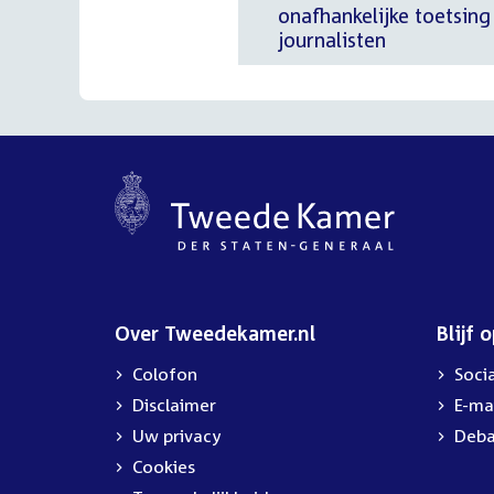
onafhankelijke toetsin
journalisten
Over Tweedekamer.nl
Blijf 
Colofon
Soci
Disclaimer
E-ma
Uw privacy
Deba
Cookies