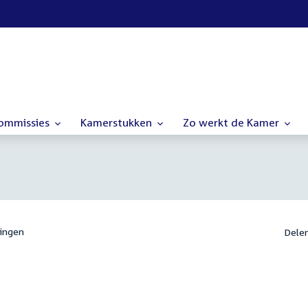
commissies
Kamerstukken
Zo werkt de Kamer
ingen
Dele