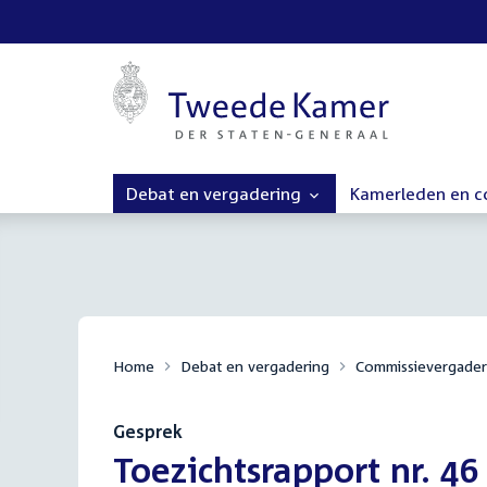
Debat en vergadering
Kamerleden en 
Home
Debat en vergadering
Commissievergader
Gesprek
:
Toezichtsrapport nr. 46