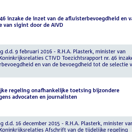
 46 inzake de inzet van de afluisterbevoegdheid en 
e van sigint door de AIVD
 d.d. 9 februari 2016 - R.H.A. Plasterk, minister van
oninkrijksrelaties CTIVD Toezichtsrapport nr. 46 inzak
terbevoegdheid en van de bevoegdheid tot de selectie 
ijke regeling onafhankelijke toetsing bijzondere
ens advocaten en journalisten
g d.d. 16 december 2015 - R.H.A. Plasterk, minister va
ninkrijksrelaties Afschrift van de tijdelijke regeling