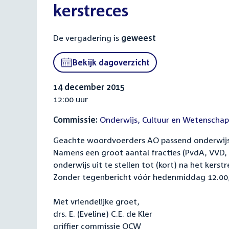
kerstreces
De vergadering is
geweest
Bekijk dagoverzicht
14 december 2015
12:00 uur
Commissie:
Onderwijs, Cultuur en Wetenschap
Geachte woordvoerders AO passend onderwijs
Namens een groot aantal fracties (PvdA, VVD,
onderwijs uit te stellen tot (kort) na het kerstr
Zonder tegenbericht vóór hedenmiddag 12.00,
Met vriendelijke groet,
drs. E. (Eveline) C.E. de Kler
griffier commissie OCW