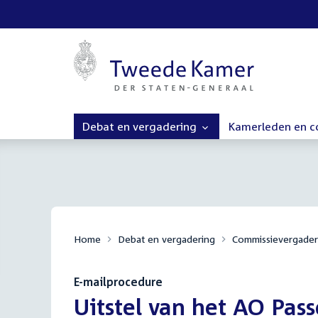
Debat en vergadering
Kamerleden en 
Home
Debat en vergadering
Commissievergader
E-mailprocedure
:
Uitstel van het AO Pas