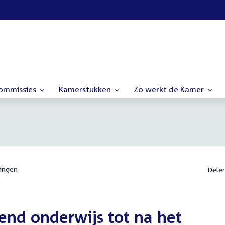
commissies
Kamerstukken
Zo werkt de Kamer
ingen
Dele
send onderwijs tot na het