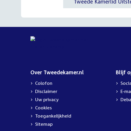
Tweede Kamerlid Uitst
Over Tweedekamer.nl
Blijf 
Colofon
Soci
Disclaimer
E-ma
Uw privacy
Deba
Cookies
Toegankelijkheid
Sitemap