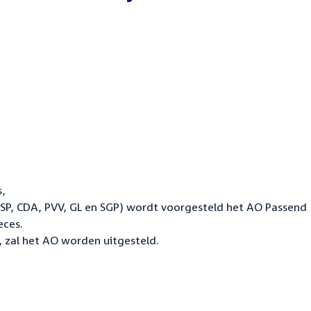
,
 SP, CDA, PVV, GL en SGP) wordt voorgesteld het AO Passend
eces.
 zal het AO worden uitgesteld.