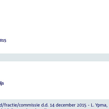
2015
(PDF)
js
d/fractie/commissie d.d. 14 december 2015 - L. Ypma,