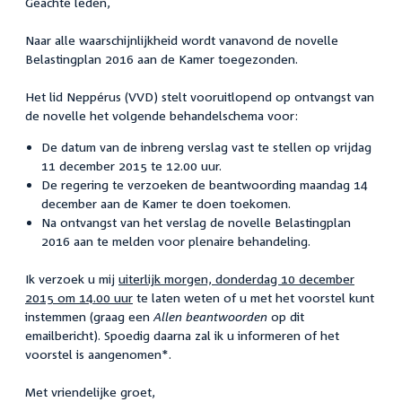
Geachte leden,
Naar alle waarschijnlijkheid wordt vanavond de novelle
Belastingplan 2016 aan de Kamer toegezonden.
Het lid Neppérus (VVD) stelt vooruitlopend op ontvangst van
de novelle het volgende behandelschema voor:
De datum van de inbreng verslag vast te stellen op vrijdag
11 december 2015 te 12.00 uur.
De regering te verzoeken de beantwoording maandag 14
december aan de Kamer te doen toekomen.
Na ontvangst van het verslag de novelle Belastingplan
2016 aan te melden voor plenaire behandeling.
Ik verzoek u mij
uiterlijk morgen, donderdag 10 december
2015 om 14.00 uur
te laten weten of u met het voorstel kunt
instemmen (graag een
Allen beantwoorden
op dit
emailbericht). Spoedig daarna zal ik u informeren of het
voorstel is aangenomen*.
Met vriendelijke groet,