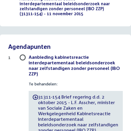
interdepartementaal beleidsonderzoek naar
zelfstandigen zonder personeel (IBO ZZP)
(31311-154) - 11 november 2015
(PDF)
Agendapunten
Aanbieding kabinetsreactie
1
interdepartementaal beleidsonderzoek
naar zelfstandigen zonder personeel (IBO
ZZP)
Te behandelen:
31311-154 Brief regering d.d. 2
-
oktober 2015 - L.F. Asscher, minister
van Sociale Zaken en
Werkgelegenheid Kabinetsreactie
interdepartementaal
beleidsonderzoek naar zelfstandigen
zonder personeel (IBO ZZP)