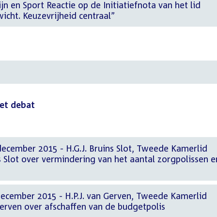
n en Sport Reactie op de Initiatiefnota van het lid
icht. Keuzevrijheid centraal”
het debat
december 2015 - H.G.J. Bruins Slot, Tweede Kamerlid
s Slot over vermindering van het aantal zorgpolissen e
december 2015 - H.P.J. van Gerven, Tweede Kamerlid
Gerven over afschaffen van de budgetpolis