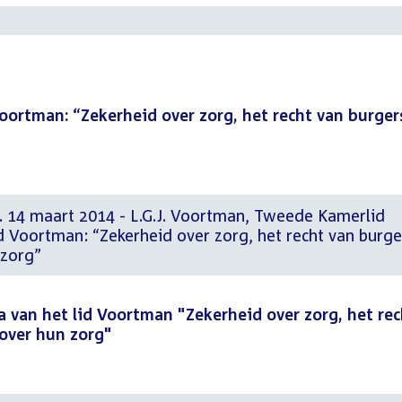
Voortman: “Zekerheid over zorg, het recht van burger
d. 14 maart 2014 - L.G.J. Voortman, Tweede Kamerlid
lid Voortman: “Zekerheid over zorg, het recht van burge
 zorg”
ta van het lid Voortman "Zekerheid over zorg, het rec
 over hun zorg"