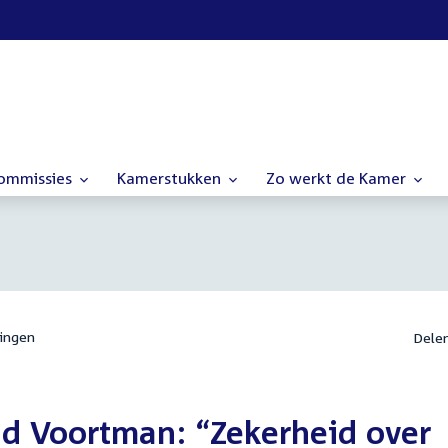
commissies
Kamerstukken
Zo werkt de Kamer
ingen
Dele
lid Voortman: “Zekerheid over