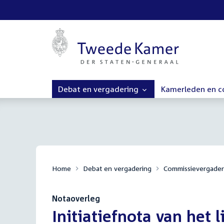
Debat en vergadering
Kamerleden en 
Home
Debat en vergadering
Commissievergader
Notaoverleg
:
Initiatiefnota van het 