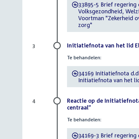
33895-5 Brief regering d
-
Volksgezondheid, Welzij
Voortman "Zekerheid ov
zorg"
Initiatiefnota van het lid 
3
Te behandelen:
34169 Initiatiefnota d.
-
Initiatiefnota van het l
Reactie op de Initiatiefnot
4
centraal”
Te behandelen:
34169-3 Brief regering d
-