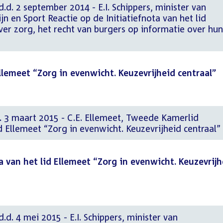
.d. 2 september 2014 - E.I. Schippers, minister van
n en Sport Reactie op de Initiatiefnota van het lid
er zorg, het recht van burgers op informatie over hun
Ellemeet “Zorg in evenwicht. Keuzevrijheid centraal”
d. 3 maart 2015 - C.E. Ellemeet, Tweede Kamerlid
id Ellemeet “Zorg in evenwicht. Keuzevrijheid centraal”
a van het lid Ellemeet “Zorg in evenwicht. Keuzevrijh
.d. 4 mei 2015 - E.I. Schippers, minister van