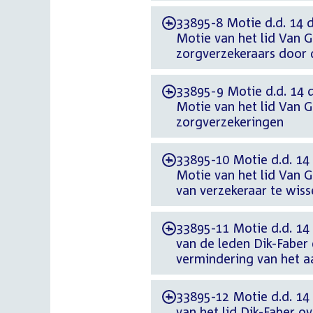
33895-8 Motie d.d. 14 
-
Motie van het lid Van 
zorgverzekeraars door
33895-9 Motie d.d. 14 
-
Motie van het lid Van G
zorgverzekeringen
33895-10 Motie d.d. 14
-
Motie van het lid Van 
van verzekeraar te wiss
33895-11 Motie d.d. 14
-
van de leden Dik-Faber
vermindering van het aa
33895-12 Motie d.d. 14
-
van het lid Dik-Faber o