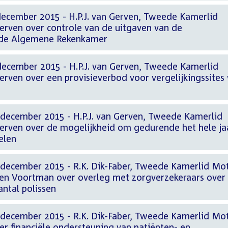
december 2015 - H.P.J. van Gerven, Tweede Kamerlid
Gerven over controle van de uitgaven van de
 de Algemene Rekenkamer
december 2015 - H.P.J. van Gerven, Tweede Kamerlid
erven over een provisieverbod voor vergelijkingssites
 december 2015 - H.P.J. van Gerven, Tweede Kamerlid
Gerven over de mogelijkheid om gedurende het hele ja
elen
 december 2015 - R.K. Dik-Faber, Tweede Kamerlid Mo
 en Voortman over overleg met zorgverzekeraars over
ntal polissen
 december 2015 - R.K. Dik-Faber, Tweede Kamerlid Mo
ver financiële ondersteuning van patiënten- en