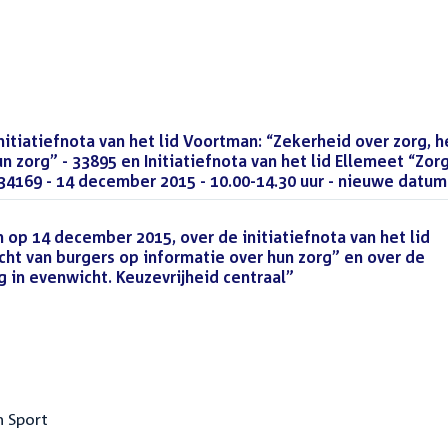
t
itiatiefnota van het lid Voortman: “Zekerheid over zorg, h
n zorg” - 33895 en Initiatiefnota van het lid Ellemeet “Zor
- 34169 - 14 december 2015 - 10.00-14.30 uur - nieuwe datum
op 14 december 2015, over de initiatiefnota van het lid
cht van burgers op informatie over hun zorg” en over de
rg in evenwicht. Keuzevrijheid centraal”
(PDF)
n Sport