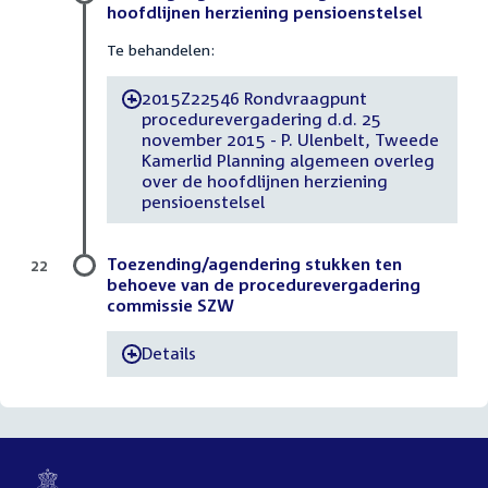
hoofdlijnen herziening pensioenstelsel
Te behandelen:
2015Z22546 Rondvraagpunt
-
procedurevergadering d.d. 25
november 2015 - P. Ulenbelt, Tweede
Kamerlid Planning algemeen overleg
over de hoofdlijnen herziening
pensioenstelsel
Toezending/agendering stukken ten
22
behoeve van de procedurevergadering
commissie SZW
Details
-