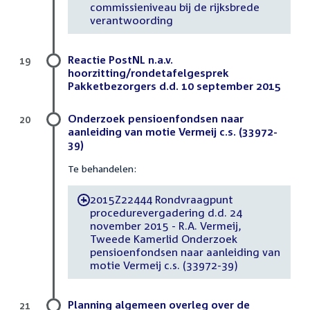
commissieniveau bij de rijksbrede
verantwoording
Reactie PostNL n.a.v.
19
hoorzitting/rondetafelgesprek
Pakketbezorgers d.d. 10 september 2015
Onderzoek pensioenfondsen naar
20
aanleiding van motie Vermeij c.s. (33972-
39)
Te behandelen:
2015Z22444 Rondvraagpunt
-
procedurevergadering d.d. 24
november 2015 - R.A. Vermeij,
Tweede Kamerlid Onderzoek
pensioenfondsen naar aanleiding van
motie Vermeij c.s. (33972-39)
Planning algemeen overleg over de
21