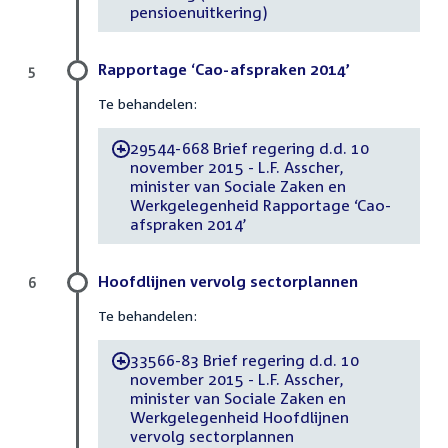
pensioenuitkering)
Rapportage ‘Cao-afspraken 2014’
5
Te behandelen:
29544-668 Brief regering d.d. 10
-
november 2015 - L.F. Asscher,
minister van Sociale Zaken en
Werkgelegenheid Rapportage ‘Cao-
afspraken 2014’
Hoofdlijnen vervolg sectorplannen
6
Te behandelen:
33566-83 Brief regering d.d. 10
-
november 2015 - L.F. Asscher,
minister van Sociale Zaken en
Werkgelegenheid Hoofdlijnen
vervolg sectorplannen