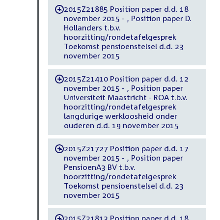
2015Z21885 Position paper d.d. 18
-
november 2015 - , Position paper D.
Hollanders t.b.v.
hoorzitting/rondetafelgesprek
Toekomst pensioenstelsel d.d. 23
november 2015
2015Z21410 Position paper d.d. 12
-
november 2015 - , Position paper
Universiteit Maastricht - ROA t.b.v.
hoorzitting/rondetafelgesprek
langdurige werkloosheid onder
ouderen d.d. 19 november 2015
2015Z21727 Position paper d.d. 17
-
november 2015 - , Position paper
PensioenA3 BV t.b.v.
hoorzitting/rondetafelgesprek
Toekomst pensioenstelsel d.d. 23
november 2015
2015Z21813 Position paper d.d. 18
-