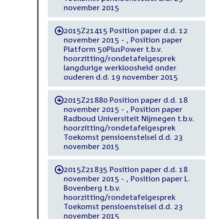
november 2015
2015Z21415 Position paper d.d. 12
-
november 2015 - , Position paper
Platform 50PlusPower t.b.v.
hoorzitting/rondetafelgesprek
langdurige werkloosheid onder
ouderen d.d. 19 november 2015
2015Z21880 Position paper d.d. 18
-
november 2015 - , Position paper
Radboud Universiteit Nijmegen t.b.v.
hoorzitting/rondetafelgesprek
Toekomst pensioenstelsel d.d. 23
november 2015
2015Z21835 Position paper d.d. 18
-
november 2015 - , Position paper L.
Bovenberg t.b.v.
hoorzitting/rondetafelgesprek
Toekomst pensioenstelsel d.d. 23
november 2015