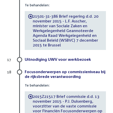
Te behandelen:
21501-31-386 Brief regering d.d. 20
-
november 2015 - L.F. Asscher,
minister van Sociale Zaken en
Werkgelegenheid Geannoteerde
Agenda Raad Werkgelegenheid en
Sociaal Beleid (WSBVC) 7 december
2015 te Brussel
Uitnodiging UWV voor werkbezoek
17
Focusonderwerpen op commissieniveau bij
18
de rijksbrede verantwoording
Te behandelen:
2015Z21517 Brief commissie d.d. 13
-
november 2015 - P.J. Duisenberg,
voorzitter van de vaste commissie
voor Financiën Focusonderwerpen op