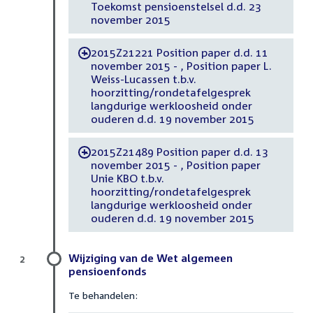
Toekomst pensioenstelsel d.d. 23
november 2015
2015Z21221 Position paper d.d. 11
-
november 2015 - , Position paper L.
Weiss-Lucassen t.b.v.
hoorzitting/rondetafelgesprek
langdurige werkloosheid onder
ouderen d.d. 19 november 2015
2015Z21489 Position paper d.d. 13
-
november 2015 - , Position paper
Unie KBO t.b.v.
hoorzitting/rondetafelgesprek
langdurige werkloosheid onder
ouderen d.d. 19 november 2015
Wijziging van de Wet algemeen
2
pensioenfonds
Te behandelen: