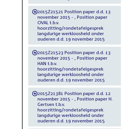
2015Z21521 Position paper d.d. 13
-
november 2015 - , Position paper
OVAL t.b.v.
hoorzitting/rondetafelgesprek
langdurige werkloosheid onder
ouderen d.d. 19 november 2015
2015Z21523 Position paper d.d. 13
-
november 2015 - , Position paper
HAN t.b.v.
hoorzitting/rondetafelgesprek
langdurige werkloosheid onder
ouderen d.d. 19 november 2015
2015Z21381 Position paper d.d. 12
-
november 2015 - , Position paper H.
Gertsen t.b.v.
hoorzitting/rondetafelgesprek
langdurige werkloosheid onder
ouderen d.d. 19 november 2015