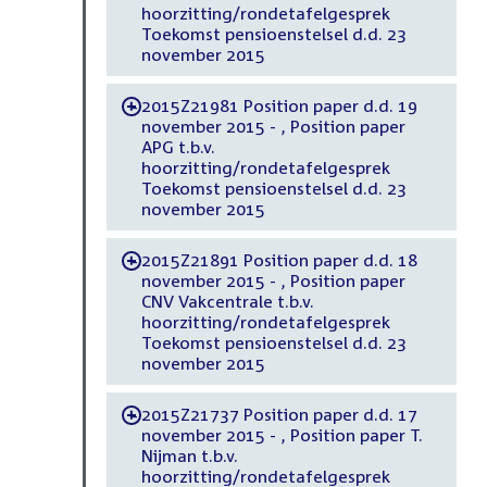
hoorzitting/rondetafelgesprek
Toekomst pensioenstelsel d.d. 23
november 2015
2015Z21981 Position paper d.d. 19
-
november 2015 - , Position paper
APG t.b.v.
hoorzitting/rondetafelgesprek
Toekomst pensioenstelsel d.d. 23
november 2015
2015Z21891 Position paper d.d. 18
-
november 2015 - , Position paper
CNV Vakcentrale t.b.v.
hoorzitting/rondetafelgesprek
Toekomst pensioenstelsel d.d. 23
november 2015
2015Z21737 Position paper d.d. 17
-
november 2015 - , Position paper T.
Nijman t.b.v.
hoorzitting/rondetafelgesprek