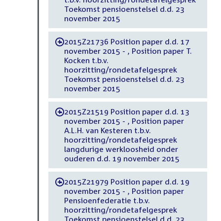
Toekomst pensioenstelsel d.d. 23
november 2015
2015Z21736 Position paper d.d. 17
-
november 2015 - , Position paper T.
Kocken t.b.v.
hoorzitting/rondetafelgesprek
Toekomst pensioenstelsel d.d. 23
november 2015
2015Z21519 Position paper d.d. 13
-
november 2015 - , Position paper
A.L.H. van Kesteren t.b.v.
hoorzitting/rondetafelgesprek
langdurige werkloosheid onder
ouderen d.d. 19 november 2015
2015Z21979 Position paper d.d. 19
-
november 2015 - , Position paper
Pensioenfederatie t.b.v.
hoorzitting/rondetafelgesprek
Toekomst pensioenstelsel d.d. 23