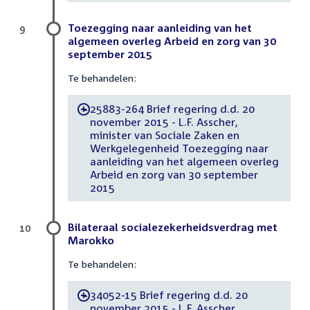
Toezegging naar aanleiding van het
9
algemeen overleg Arbeid en zorg van 30
september 2015
Te behandelen:
25883-264 Brief regering d.d. 20
-
november 2015 - L.F. Asscher,
minister van Sociale Zaken en
Werkgelegenheid Toezegging naar
aanleiding van het algemeen overleg
Arbeid en zorg van 30 september
2015
Bilateraal socialezekerheidsverdrag met
10
Marokko
Te behandelen:
34052-15 Brief regering d.d. 20
-
november 2015 - L.F. Asscher,