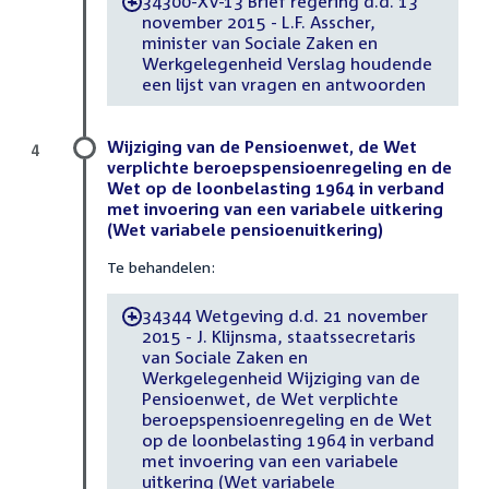
34300-XV-13 Brief regering d.d. 13
-
november 2015 - L.F. Asscher,
minister van Sociale Zaken en
Werkgelegenheid Verslag houdende
een lijst van vragen en antwoorden
Wijziging van de Pensioenwet, de Wet
4
verplichte beroepspensioenregeling en de
Wet op de loonbelasting 1964 in verband
met invoering van een variabele uitkering
(Wet variabele pensioenuitkering)
Te behandelen:
34344 Wetgeving d.d. 21 november
-
2015 - J. Klijnsma, staatssecretaris
van Sociale Zaken en
Werkgelegenheid Wijziging van de
Pensioenwet, de Wet verplichte
beroepspensioenregeling en de Wet
op de loonbelasting 1964 in verband
met invoering van een variabele
uitkering (Wet variabele