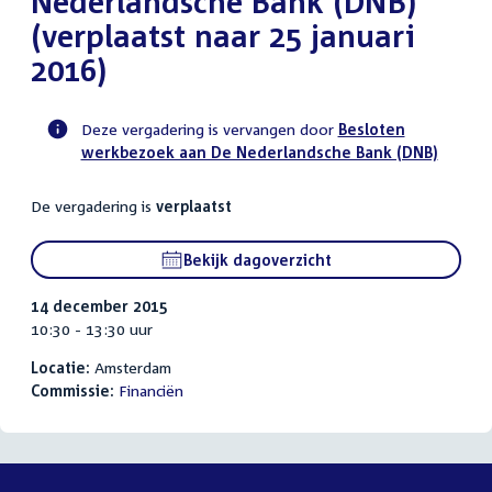
Nederlandsche Bank (DNB)
(verplaatst naar 25 januari
2016)
Deze vergadering is vervangen door
Besloten
werkbezoek aan De Nederlandsche Bank (DNB)
Voortgangsstatus
commissie
De vergadering is
verplaatst
activiteit
Bekijk dagoverzicht
14 december 2015
10:30 - 13:30 uur
Locatie:
Amsterdam
Commissie:
Financiën