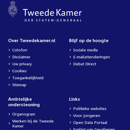
Over Tweedekamer.nl
Blijf op de hoogte
Colofon
Sociale media
Disclaimer
E-mailattenderingen
Uw privacy
Debat Direct
Cookies
Toegankelijkheid
Sitemap
Ambtelijke
Links
ondersteuning
Politieke websites
Organogram
Voor jongeren
Werken bij de Tweede
Open Data Portaal
Kamer
Erelijst van Gevallenen