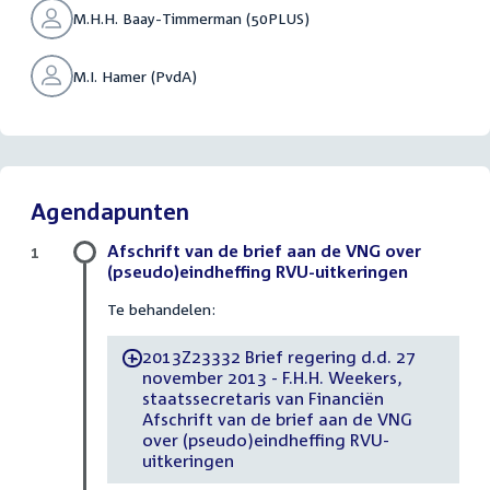
M.H.H. Baay-Timmerman (50PLUS)
M.I. Hamer (PvdA)
Agendapunten
Afschrift van de brief aan de VNG over
1
(pseudo)eindheffing RVU-uitkeringen
Te behandelen:
2013Z23332 Brief regering d.d. 27
-
november 2013 - F.H.H. Weekers,
staatssecretaris van Financiën
Afschrift van de brief aan de VNG
over (pseudo)eindheffing RVU-
uitkeringen