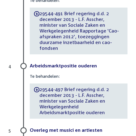
Te behandelen:
29544-491 Brief regering d.d. 2
-
december 2013 - L.F. Asscher,
minister van Sociale Zaken en
Werkgelegenheid Rapportage 'Cao-
afspraken 2012', toezeggingen
duurzame inzetbaarheid en cao-
fondsen
Arbeidsmarktpositie ouderen
4
Te behandelen:
29544-497 Brief regering d.d. 2
-
december 2013 - L.F. Asscher,
minister van Sociale Zaken en
Werkgelegenheid
Arbeidsmarktpositie ouderen
Overleg met musici en artiesten
5