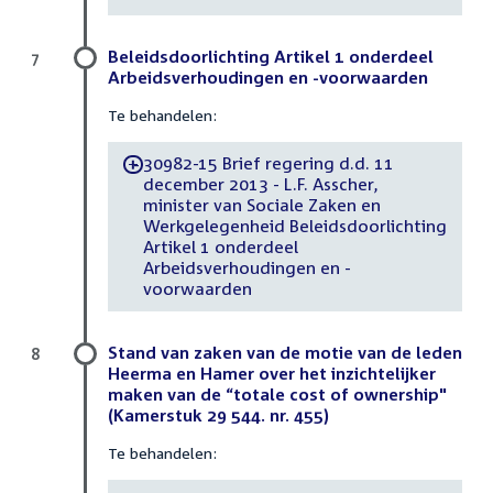
Beleidsdoorlichting Artikel 1 onderdeel
7
Arbeidsverhoudingen en -voorwaarden
Te behandelen:
30982-15 Brief regering d.d. 11
-
december 2013 - L.F. Asscher,
minister van Sociale Zaken en
Werkgelegenheid Beleidsdoorlichting
Artikel 1 onderdeel
Arbeidsverhoudingen en -
voorwaarden
Stand van zaken van de motie van de leden
8
Heerma en Hamer over het inzichtelijker
maken van de “totale cost of ownership"
(Kamerstuk 29 544. nr. 455)
Te behandelen: