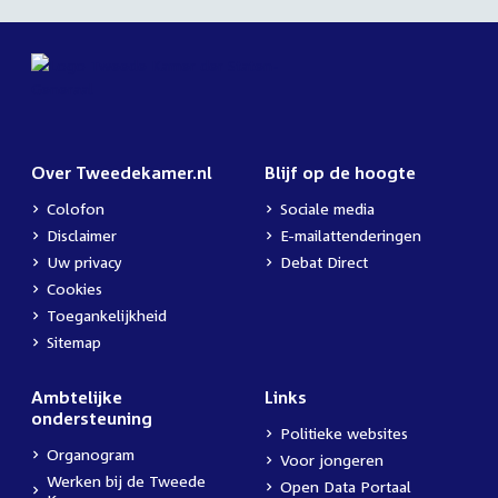
Over Tweedekamer.nl
Blijf op de hoogte
Colofon
Sociale media
Disclaimer
E-mailattenderingen
Uw privacy
Debat Direct
Cookies
Toegankelijkheid
Sitemap
Ambtelijke
Links
ondersteuning
Politieke websites
Organogram
Voor jongeren
Werken bij de Tweede
Open Data Portaal