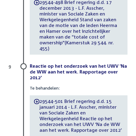
29544-498 Brief regering d.d. 17
-
december 2013 - L.F. Asscher,
minister van Sociale Zaken en
Werkgelegenheid Stand van zaken
van de motie van de leden Heerma
en Hamer over het inzichtelijker
maken van de “totale cost of
ownership"(Kamerstuk 29 544. nr.
455)
Reactie op het onderzoek van het UWV ‘Na
9
de WW aan het werk. Rapportage over
2012’
Te behandelen:
29544-501 Brief regering d.d. 15
-
januari 2014 - L.F. Asscher, minister
van Sociale Zaken en
Werkgelegenheid Reactie op het
onderzoek van het UWV ‘Na de WW
aan het werk. Rapportage over 2012’