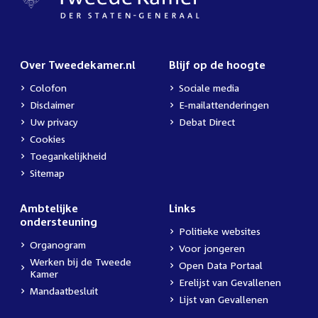
Over Tweedekamer.nl
Blijf op de hoogte
Colofon
Sociale media
Disclaimer
E-mailattenderingen
Uw privacy
Debat Direct
Cookies
Toegankelijkheid
Sitemap
Ambtelijke
Links
ondersteuning
Politieke websites
Organogram
Voor jongeren
Werken bij de Tweede
Open Data Portaal
Kamer
Erelijst van Gevallenen
Mandaatbesluit
Lijst van Gevallenen