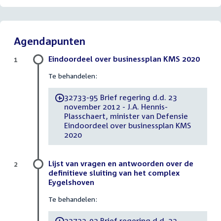
Agendapunten
Eindoordeel over businessplan KMS 2020
1
Te behandelen:
32733-95 Brief regering d.d. 23
-
november 2012 - J.A. Hennis-
Plasschaert, minister van Defensie
Eindoordeel over businessplan KMS
2020
Lijst van vragen en antwoorden over de
2
definitieve sluiting van het complex
Eygelshoven
Te behandelen:
32733-92 Brief regering d.d. 23