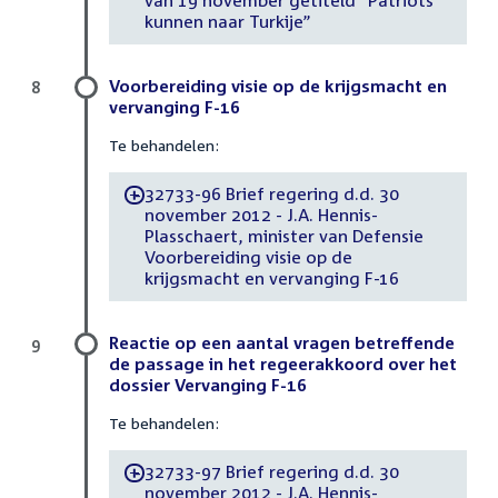
van 19 november getiteld “Patriots
kunnen naar Turkije”
Voorbereiding visie op de krijgsmacht en
8
vervanging F-16
Te behandelen:
32733-96 Brief regering d.d. 30
-
november 2012 - J.A. Hennis-
Plasschaert, minister van Defensie
Voorbereiding visie op de
krijgsmacht en vervanging F-16
Reactie op een aantal vragen betreffende
9
de passage in het regeerakkoord over het
dossier Vervanging F-16
Te behandelen:
32733-97 Brief regering d.d. 30
-
november 2012 - J.A. Hennis-