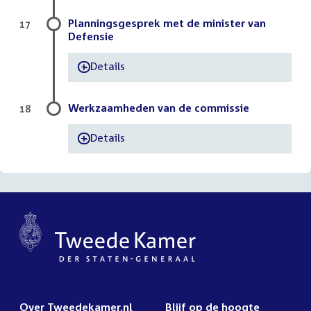
Planningsgesprek met de minister van
17
Defensie
Details
-
Werkzaamheden van de commissie
18
Details
-
Over Tweedekamer.nl
Blijf op de hoogte