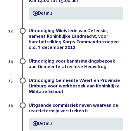
van 14.00 tot 15.00 uur
Details
-
Uitnodiging Ministerie van Defensie,
13
namens Koninklijke Landmacht, voor
baretuitreiking Korps Commandotroepen
d.d. 7 december 2012
Uitnodiging voor kennismakingsbezoek
14
aan Gemeente Utrechtse Heuvelrug
Uitnodiging Gemeente Weert en Provincie
15
Limburg voor werkbezoek aan Koninklijke
Militaire School
Uitgaande commissiebrieven waarvan de
16
reactietermijn verstreken is
Details
-