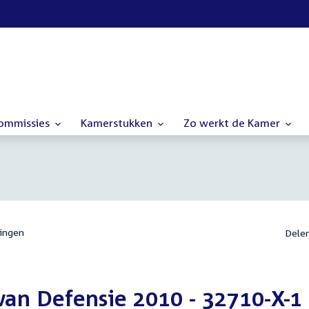
commissies
Kamerstukken
Zo werkt de Kamer
ingen
Dele
 van Defensie 2010 - 32710-X-1