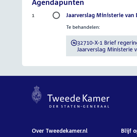
Agendapunten
Jaarverslag Ministerie van
1
Te behandelen:
32710-X-1 Brief regering
-
Jaarverslag Ministerie 
Over Tweedekamer.nl
Blijf 