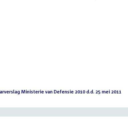
aarverslag Ministerie van Defensie 2010 d.d. 25 mei 2011
(P