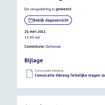
De vergadering is
geweest
Bekijk dagoverzicht
25 mei 2011
12:00 uur
Commissie:
Defensie
Bijlage
Convocatie inbreng
Download
Convocatie inbreng feitelijke vragen J
bestand: