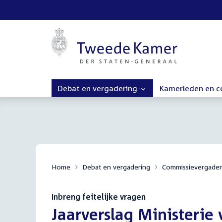
Debat en vergadering
Kamerleden en 
Home
Debat en vergadering
Commissievergader
Inbreng feitelijke vragen
:
Jaarverslag Ministerie