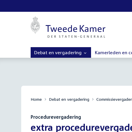
Debat en vergadering
Kamerleden en 
Home
Debat en vergadering
Commissievergader
Procedurevergadering
:
extra procedurevergad