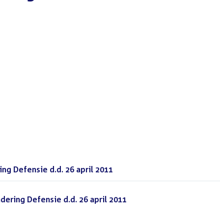
ng Defensie d.d. 26 april 2011
(PDF)
ering Defensie d.d. 26 april 2011
(PDF)