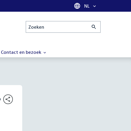
Taal selectie
NL
Zoeken
Contact en bezoek
n