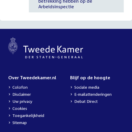
betrekking hebben op de
Arbeidsinspectie
Over Tweedekamer.nl
Blijf op de hoogte
Colofon
Sociale media
Disclaimer
E-mailattenderingen
Uw privacy
Debat Direct
Cookies
Toegankelijkheid
Sitemap