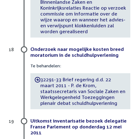
Binnenlandse Zaken en
Koninkrijksrelaties Reactie op verzoek
commissie om informatie over de
wijze waarop en wanneer het advies-
en verwijspunt klokkenluiden zal
worden gerealiseerd
Onderzoek naar mogelijke kosten breed
18
moratorium in de schuldhulpverlening
Te behandelen:
32291-33 Brief regering d.d. 22
-
maart 2011 - P. de Krom,
staatssecretaris van Sociale Zaken en
Werkgelegenheid Toezeggingen
plenair debat schuldhulpverlening
Uitkomst inventarisatie bezoek delegatie
19
Franse Parlement op donderdag 12 mei
2011