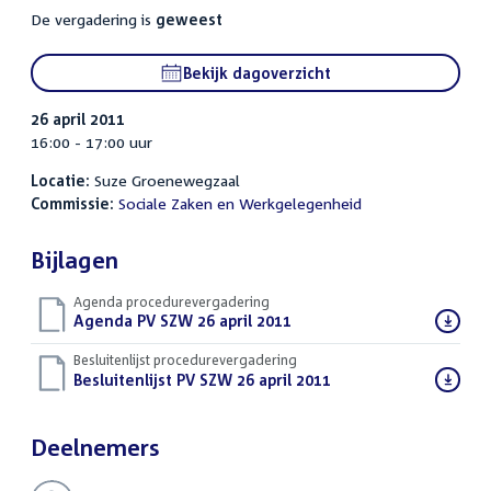
De vergadering is
geweest
Bekijk dagoverzicht
26 april 2011
16:00 - 17:00 uur
Locatie:
Suze Groenewegzaal
Commissie:
Sociale Zaken en Werkgelegenheid
Bijlagen
Agenda procedurevergadering
Download
Agenda PV SZW 26 april 2011
(PDF)
bestand:
Besluitenlijst procedurevergadering
Download
Besluitenlijst PV SZW 26 april 2011
(PDF)
bestand:
Deelnemers