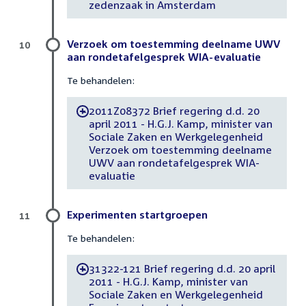
zedenzaak in Amsterdam
Verzoek om toestemming deelname UWV
10
aan rondetafelgesprek WIA-evaluatie
Te behandelen:
2011Z08372 Brief regering d.d. 20
-
april 2011 - H.G.J. Kamp, minister van
Sociale Zaken en Werkgelegenheid
Verzoek om toestemming deelname
UWV aan rondetafelgesprek WIA-
evaluatie
Experimenten startgroepen
11
Te behandelen:
31322-121 Brief regering d.d. 20 april
-
2011 - H.G.J. Kamp, minister van
Sociale Zaken en Werkgelegenheid