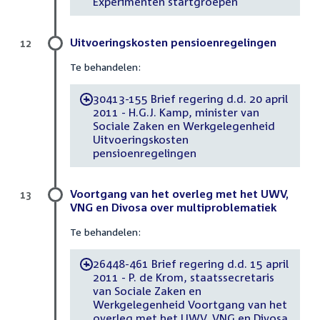
Experimenten startgroepen
Uitvoeringskosten pensioenregelingen
12
Te behandelen:
30413-155 Brief regering d.d. 20 april
-
2011 - H.G.J. Kamp, minister van
Sociale Zaken en Werkgelegenheid
Uitvoeringskosten
pensioenregelingen
Voortgang van het overleg met het UWV,
13
VNG en Divosa over multiproblematiek
Te behandelen:
26448-461 Brief regering d.d. 15 april
-
2011 - P. de Krom, staatssecretaris
van Sociale Zaken en
Werkgelegenheid Voortgang van het
overleg met het UWV, VNG en Divosa