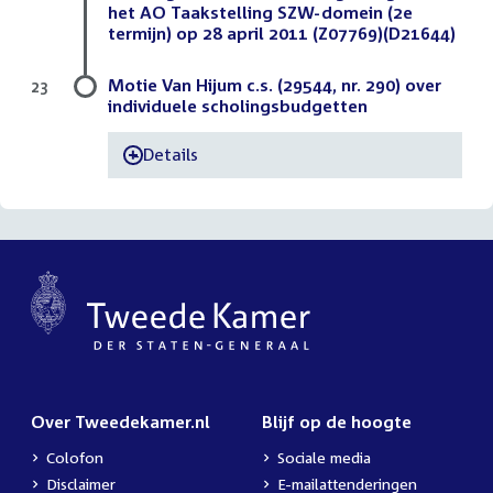
het AO Taakstelling SZW-domein (2e
termijn) op 28 april 2011 (Z07769)(D21644)
Motie Van Hijum c.s. (29544, nr. 290) over
23
individuele scholingsbudgetten
Details
-
Over Tweedekamer.nl
Blijf op de hoogte
Colofon
Sociale media
Disclaimer
E-mailattenderingen