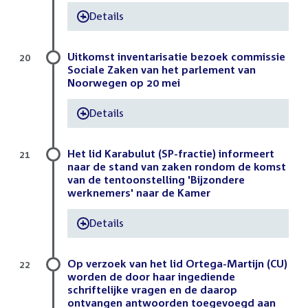
Details
-
Uitkomst inventarisatie bezoek commissie
20
Sociale Zaken van het parlement van
Noorwegen op 20 mei
Details
-
Het lid Karabulut (SP-fractie) informeert
21
naar de stand van zaken rondom de komst
van de tentoonstelling 'Bijzondere
werknemers' naar de Kamer
Details
-
Op verzoek van het lid Ortega-Martijn (CU)
22
worden de door haar ingediende
schriftelijke vragen en de daarop
ontvangen antwoorden toegevoegd aan