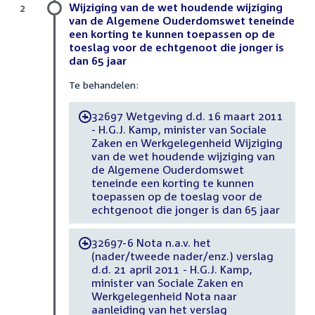
Wijziging van de wet houdende wijziging
2
van de Algemene Ouderdomswet teneinde
een korting te kunnen toepassen op de
toeslag voor de echtgenoot die jonger is
dan 65 jaar
Te behandelen:
32697 Wetgeving d.d. 16 maart 2011
-
- H.G.J. Kamp, minister van Sociale
Zaken en Werkgelegenheid Wijziging
van de wet houdende wijziging van
de Algemene Ouderdomswet
teneinde een korting te kunnen
toepassen op de toeslag voor de
echtgenoot die jonger is dan 65 jaar
32697-6 Nota n.a.v. het
-
(nader/tweede nader/enz.) verslag
d.d. 21 april 2011 - H.G.J. Kamp,
minister van Sociale Zaken en
Werkgelegenheid Nota naar
aanleiding van het verslag