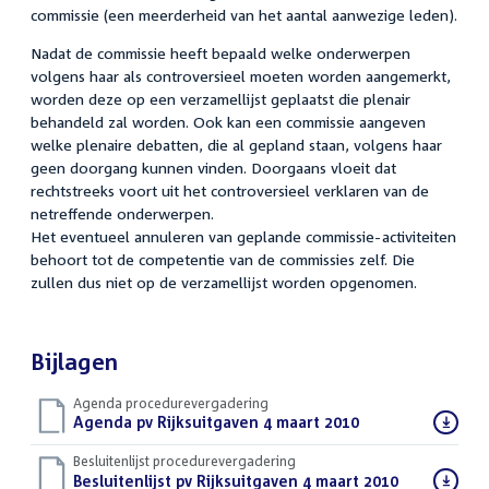
commissie (een meerderheid van het aantal aanwezige leden).
Nadat de commissie heeft bepaald welke onderwerpen
volgens haar als controversieel moeten worden aangemerkt,
worden deze op een verzamellijst geplaatst die plenair
behandeld zal worden. Ook kan een commissie aangeven
welke plenaire debatten, die al gepland staan, volgens haar
geen doorgang kunnen vinden. Doorgaans vloeit dat
rechtstreeks voort uit het controversieel verklaren van de
netreffende onderwerpen.
Het eventueel annuleren van geplande commissie-activiteiten
behoort tot de competentie van de commissies zelf. Die
zullen dus niet op de verzamellijst worden opgenomen.
Bijlagen
Agenda procedurevergadering
Download
Agenda pv Rijksuitgaven 4 maart 2010
(PDF)
bestand:
Besluitenlijst procedurevergadering
Download
Besluitenlijst pv Rijksuitgaven 4 maart 2010
(PDF)