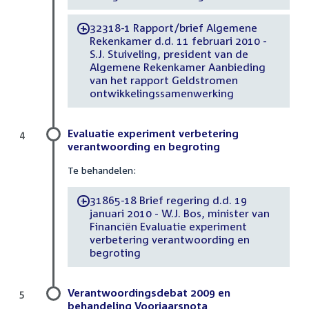
32318-1 Rapport/brief Algemene
-
Rekenkamer d.d. 11 februari 2010 -
S.J. Stuiveling, president van de
Algemene Rekenkamer Aanbieding
van het rapport Geldstromen
ontwikkelingssamenwerking
Evaluatie experiment verbetering
4
verantwoording en begroting
Te behandelen:
31865-18 Brief regering d.d. 19
-
januari 2010 - W.J. Bos, minister van
Financiën Evaluatie experiment
verbetering verantwoording en
begroting
Verantwoordingsdebat 2009 en
5
behandeling Voorjaarsnota