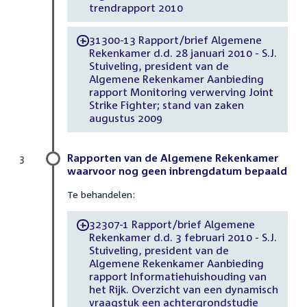
trendrapport 2010
31300-13 Rapport/brief Algemene
-
Rekenkamer d.d. 28 januari 2010 - S.J.
Stuiveling, president van de
Algemene Rekenkamer Aanbieding
rapport Monitoring verwerving Joint
Strike Fighter; stand van zaken
augustus 2009
Rapporten van de Algemene Rekenkamer
3
waarvoor nog geen inbrengdatum bepaald
Te behandelen:
32307-1 Rapport/brief Algemene
-
Rekenkamer d.d. 3 februari 2010 - S.J.
Stuiveling, president van de
Algemene Rekenkamer Aanbieding
rapport Informatiehuishouding van
het Rijk. Overzicht van een dynamisch
vraagstuk een achtergrondstudie