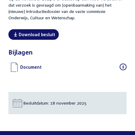
dat verzoek is gevraagd om (openbaarmaking van) het
(nieuwe) introductiedossier van de vaste commissie
Onderwijs, Cultuur en Wetenschap.
Download besluit
Bijlagen
Download
Document
(PDF)
bestand:
Besluitdatum:
18 november 2025