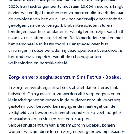
2020. Een hechte gemeente met ruim 10.000 inwoners krijgt
in vier weken tijd te maken met 21 mensen die overlijden aan
de gevolgen van het virus. Ook het onderwijs ondervindt de
gevolgen van de coronagolf. Brabantse scholen sturen
leerlingen naar huis omdat er te weinig leraren zijn. Vanaf 16
maart 2020 sluiten alle scholen. De Kamerleden spraken met
het personeel van basisschool Uilenspiegel over hun
ervaringen in deze periode. Bij deze openbare basisschool is
het onderwijs ingericht vanuit de uitgangspunten
welbevinden en betrokkenheid.
Zorg- en verpleeghuiscentrum Sint Petrus - Boekel
In zorg- en verpleegcentra bleek al snel dat het virus flink
huishield. Op 19 maart 2020 werden alle verpleeghuizen en
kleinschalige woonvormen in de ouderenzorg uit voorzorg
gesloten voor bezoek. Een ingrijpende maatregel om de
veiligheid van bewoners in verpleeghuizen zo veel mogelijk
te waarborgen. In Sint Petrus, een zorg- en
verpleeghuiscentrum van BrabantZorg in Boekel, komen
wonen, welzijn, diensten en zorg in één gebouw bij elkaar. Er