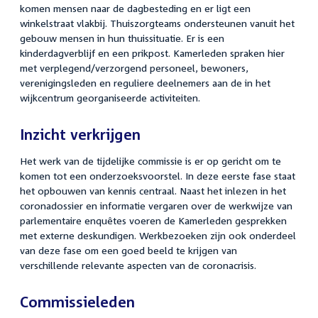
komen mensen naar de dagbesteding en er ligt een
winkelstraat vlakbij. Thuiszorgteams ondersteunen vanuit het
gebouw mensen in hun thuissituatie. Er is een
kinderdagverblijf en een prikpost. Kamerleden spraken hier
met verplegend/verzorgend personeel, bewoners,
verenigingsleden en reguliere deelnemers aan de in het
wijkcentrum georganiseerde activiteiten.
Inzicht verkrijgen
Het werk van de tijdelijke commissie is er op gericht om te
komen tot een onderzoeksvoorstel. In deze eerste fase staat
het opbouwen van kennis centraal. Naast het inlezen in het
coronadossier en informatie vergaren over de werkwijze van
parlementaire enquêtes voeren de Kamerleden gesprekken
met externe deskundigen. Werkbezoeken zijn ook onderdeel
van deze fase om een goed beeld te krijgen van
verschillende relevante aspecten van de coronacrisis.
Commissieleden