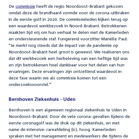
De
commissie
heeft de regio Noordoost-Brabant gekozen
omdat deze de brandhaard vormde voor de corona-uitbraken
in de eerste golf in 2020. De commissieleden kijken terug op
een waardevol werkbezoek in Noord-Brabant. Betrokkenen
maakten tijd vrij om hun verhaal te delen met de Kamerleden
en ondersteunende staf. Fungerend voorzitter Mariëlle Paul:
"Je merkt nog steeds dat de impact van de pandemie op
Noordoost-Brabant heel groot is geweest. We realiseren ons
dat dit werkbezoek een herbeleving van een heftige tijd was
en zijn betrokkenen heel dankbaar voor het delen van hun
ervaringen. Deze ervaringen zijn ontzettend waardevol in
deze fase waarin we als commissie komen tot een
onderzoeksvoorstel."
Bernhoven Ziekenhuis - Uden
Bernhoven is een algemeen regionaal ziekenhuis te Uden in
Noordoost-Brabant. Door de vele corona-gevallen tijdens de
eerste coronagolf was de druk op dit ziekenhuis, en met
name de intensive-careafdeling (ic), hoog. Kamerleden
spraken met het management en medewerkers die tijdens de