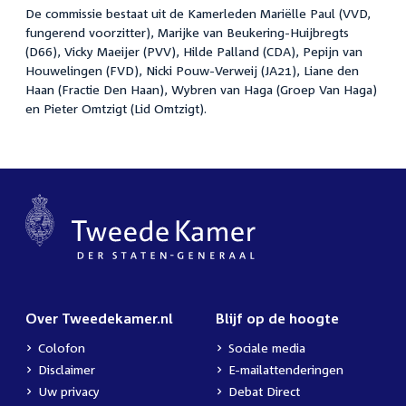
De commissie bestaat uit de Kamerleden Mariëlle Paul (VVD,
fungerend voorzitter), Marijke van Beukering-Huijbregts
(D66), Vicky Maeijer (PVV), Hilde Palland (CDA), Pepijn van
Houwelingen (FVD), Nicki Pouw-Verweij (JA21), Liane den
Haan (Fractie Den Haan), Wybren van Haga (Groep Van Haga)
en Pieter Omtzigt (Lid Omtzigt).
Over Tweedekamer.nl
Blijf op de hoogte
Colofon
Sociale media
Disclaimer
E-mailattenderingen
Uw privacy
Debat Direct