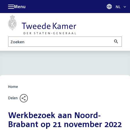
Menu
Taal sel
NL
Zoeken
Home
Delen
Werkbezoek aan Noord-
Brabant op 21 november 2022