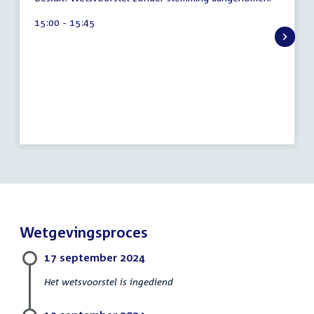
augustus
2026
Tijd
15:00 - 15:45
activiteit:
Wetgevingsproces
17 september 2024
Het wetsvoorstel is ingediend