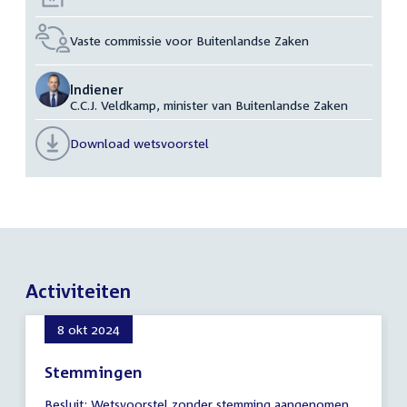
Vaste commissie voor Buitenlandse Zaken
Indiener
C.C.J. Veldkamp, minister van Buitenlandse Zaken
Download wetsvoorstel
Activiteiten
8 okt 2024
Stemmingen
6
Besluit: Wetsvoorstel zonder stemming aangenomen.