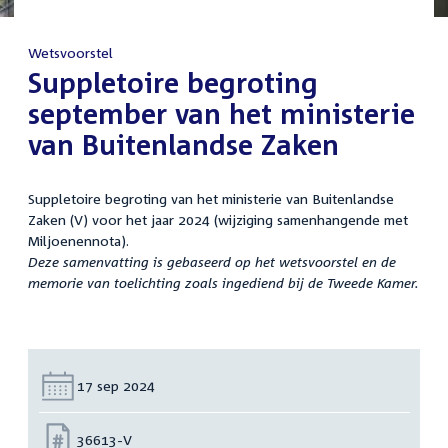
Wetsvoorstel
:
Suppletoire begroting
september van het ministerie
van Buitenlandse Zaken
Suppletoire begroting van het ministerie van Buitenlandse
Zaken (V) voor het jaar 2024 (wijziging samenhangende met
Miljoenennota).
Deze samenvatting is gebaseerd op het wetsvoorstel en de
memorie van toelichting zoals ingediend bij de Tweede Kamer.
Datum:
17 sep 2024
Nummer:
36613-V