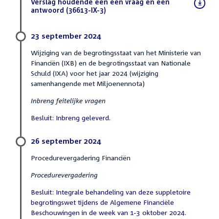
Download
Verslag houdende een een vraag en een
bestand:
antwoord (36613-IX-3)
(PDF)
23 september 2024
Wijziging van de begrotingsstaat van het Ministerie van
Financiën (IXB) en de begrotingsstaat van Nationale
Schuld (IXA) voor het jaar 2024 (wijziging
samenhangende met Miljoenennota)
Inbreng feitelijke vragen
Besluit: Inbreng geleverd.
26 september 2024
Procedurevergadering Financiën
Procedurevergadering
Besluit: Integrale behandeling van deze suppletoire
begrotingswet tijdens de Algemene Financiële
Beschouwingen in de week van 1-3 oktober 2024.