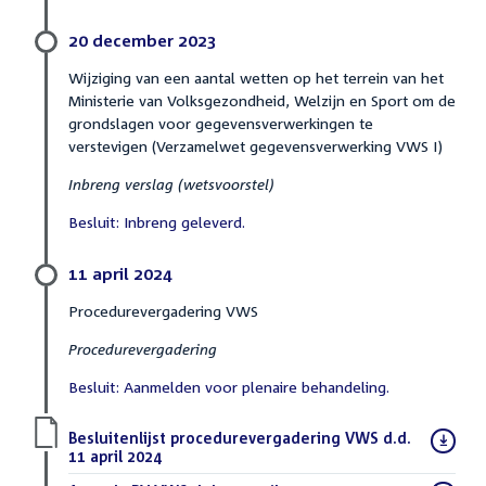
20 december 2023
Wijziging van een aantal wetten op het terrein van het
Ministerie van Volksgezondheid, Welzijn en Sport om de
grondslagen voor gegevensverwerkingen te
verstevigen (Verzamelwet gegevensverwerking VWS I)
Inbreng verslag (wetsvoorstel)
Besluit: Inbreng geleverd.
11 april 2024
Procedurevergadering VWS
Procedurevergadering
Besluit: Aanmelden voor plenaire behandeling.
Download
Besluitenlijst procedurevergadering VWS d.d.
bestand:
11 april 2024
(PDF)