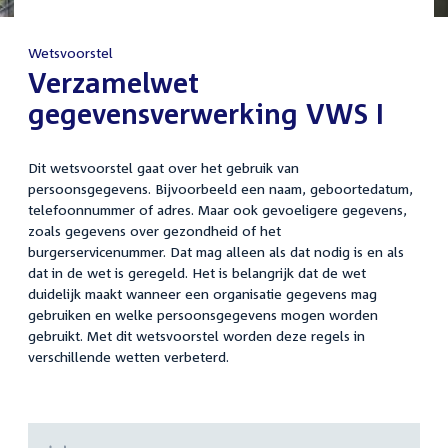
Wetsvoorstel
:
Verzamelwet
gegevensverwerking VWS I
Dit wetsvoorstel gaat over het gebruik van
persoonsgegevens. Bijvoorbeeld een naam, geboortedatum,
telefoonnummer of adres. Maar ook gevoeligere gegevens,
zoals gegevens over gezondheid of het
burgerservicenummer. Dat mag alleen als dat nodig is en als
dat in de wet is geregeld. Het is belangrijk dat de wet
duidelijk maakt wanneer een organisatie gegevens mag
gebruiken en welke persoonsgegevens mogen worden
gebruikt. Met dit wetsvoorstel worden deze regels in
verschillende wetten verbeterd.