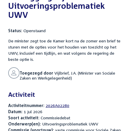
Uitvoeringsproblematiek
UWV
Status:
Openstaand
De minister zegt toe de Kamer kort na de zomer een brief te
sturen met de opties voor het houden van toezicht op het
UWV, inclusief een tijdlijn, en wat volgens de regering de
beste optie is.
Toegezegd door
Vijlbrief, J.A. (Minister van Sociale
Zaken en Werkgelegenheid)
Activiteit
Activiteitnummer:
2026A02280
Datum:
1 jul 2026
Soort activiteit:
Commissiedebat
Onderwerp(en):
Uitvoeringsproblematiek UWV
Commissie (voortouw):
vaste commissie voor Sociale Zaken