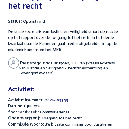
het recht
Status:
Openstaand
De staatssecretaris van Justitie en Veiligheid stuurt de reactie
op het rapport over de toegang tot het recht in het derde
kwartaal naar de Kamer en gaat hierbij uitgebreider in op de
middeninkomens en het MKB
Toegezegd door
Bruggen, K.T. van (Staatssecretaris
van Justitie en Veiligheid - Rechtsbescherming en
Gevangeniswezen)
Activiteit
Activiteitnummer:
2026A03359
Datum:
1 jul 2026
Soort activiteit:
Commissiedebat
Onderwerp(en):
Toegang tot het recht
Commissie (voortouw):
vaste commissie voor Justitie en