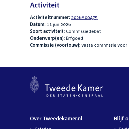
Activiteit
Activiteitnummer:
2026A00475
Datum:
11 jun 2026
Soort activiteit:
Commissiedebat
Onderwerp(en):
Erfgoed
Commissie (voortouw):
vaste commissie voor 
Over Tweedekamer.nl
Blijf 