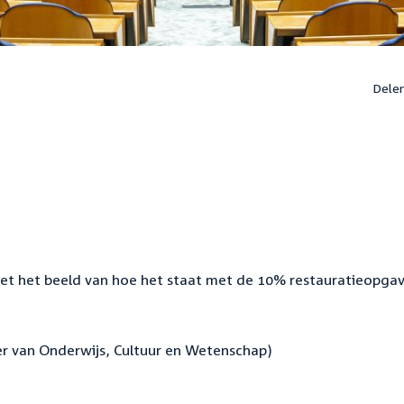
Dele
d
 met het beeld van hoe het staat met de 10% restauratieopga
ter van Onderwijs, Cultuur en Wetenschap)