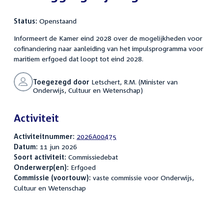
Status:
Openstaand
Informeert de Kamer eind 2028 over de mogelijkheden voor
cofinanciering naar aanleiding van het impulsprogramma voor
maritiem erfgoed dat loopt tot eind 2028.
Toegezegd door
Letschert, R.M. (Minister van
Onderwijs, Cultuur en Wetenschap)
Activiteit
Activiteitnummer:
2026A00475
Datum:
11 jun 2026
Soort activiteit:
Commissiedebat
Onderwerp(en):
Erfgoed
Commissie (voortouw):
vaste commissie voor Onderwijs,
Cultuur en Wetenschap