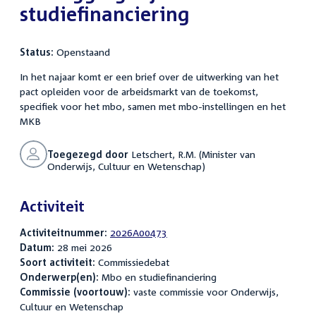
studiefinanciering
Status:
Openstaand
In het najaar komt er een brief over de uitwerking van het
pact opleiden voor de arbeidsmarkt van de toekomst,
specifiek voor het mbo, samen met mbo-instellingen en het
MKB
Toegezegd door
Letschert, R.M. (Minister van
Onderwijs, Cultuur en Wetenschap)
Activiteit
Activiteitnummer:
2026A00473
Datum:
28 mei 2026
Soort activiteit:
Commissiedebat
Onderwerp(en):
Mbo en studiefinanciering
Commissie (voortouw):
vaste commissie voor Onderwijs,
Cultuur en Wetenschap