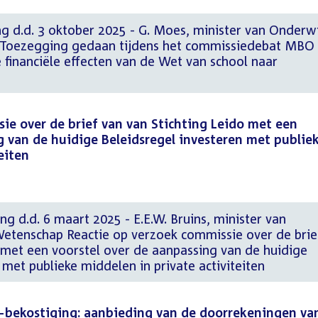
g d.d. 3 oktober 2025 - G. Moes, minister van Onderwi
 Toezegging gedaan tijdens het commissiedebat MBO
 financiële effecten van de Wet van school naar
ie over de brief van van Stichting Leido met een
g van de huidige Beleidsregel investeren met publie
eiten
ng d.d. 6 maart 2025 - E.E.W. Bruins, minister van
Wetenschap Reactie op verzoek commissie over de brie
 met een voorstel over de aanpassing van de huidige
 met publieke middelen in private activiteiten
bekostiging: aanbieding van de doorrekeningen va