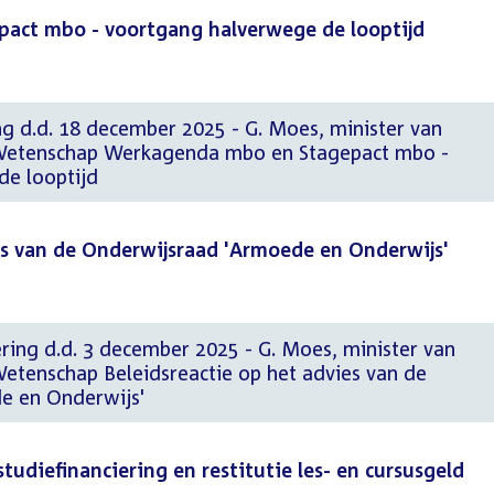
act mbo - voortgang halverwege de looptijd
g d.d. 18 december 2025 - G. Moes, minister van
 Wetenschap Werkagenda mbo en Stagepact mbo -
e looptijd
es van de Onderwijsraad 'Armoede en Onderwijs'
ering d.d. 3 december 2025 - G. Moes, minister van
Wetenschap Beleidsreactie op het advies van de
e en Onderwijs'
udiefinanciering en restitutie les- en cursusgeld