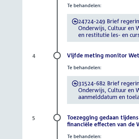
Te behandelen:
24724-249 Brief regeri
-
Onderwijs, Cultuur en 
en restitutie les- en cu
Vijfde meting monitor Wet
4
Te behandelen:
31524-682 Brief regeri
-
Onderwijs, Cultuur en 
aanmelddatum en toela
Toezegging gedaan tijdens
5
financiële effecten van de
Te behandelen: