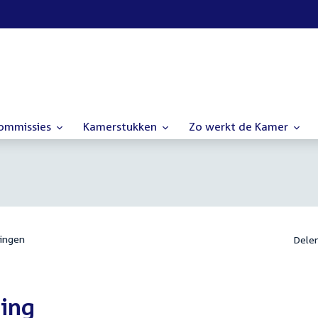
commissies
Kamerstukken
Zo werkt de Kamer
ingen
Dele
ring