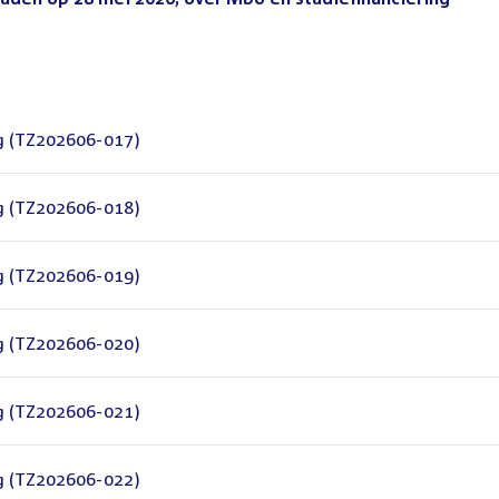
ng (TZ202606-017)
ng (TZ202606-018)
ng (TZ202606-019)
ng (TZ202606-020)
ng (TZ202606-021)
ng (TZ202606-022)