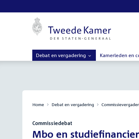
Debat en vergadering
Kamerleden en 
Home
Debat en vergadering
Commissievergader
Commissiedebat
:
Mbo en studiefinancie