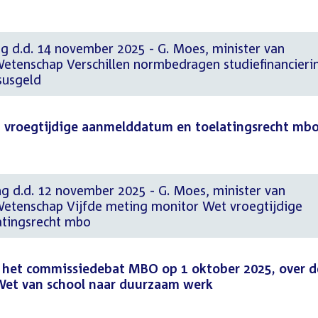
ng d.d. 14 november 2025 - G. Moes, minister van
Wetenschap Verschillen normbedragen studiefinancieri
rsusgeld
 vroegtijdige aanmelddatum en toelatingsrecht mb
ng d.d. 12 november 2025 - G. Moes, minister van
Wetenschap Vijfde meting monitor Wet vroegtijdige
tingsrecht mbo
 het commissiedebat MBO op 1 oktober 2025, over d
 Wet van school naar duurzaam werk