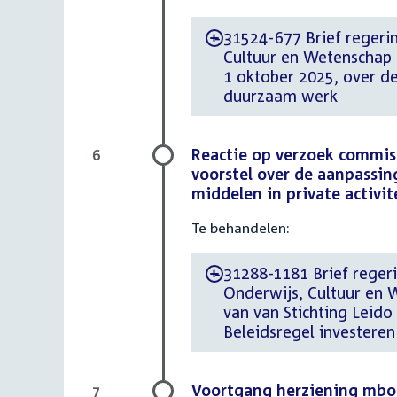
31524-677 Brief regerin
-
Cultuur en Wetenschap
1 oktober 2025, over de
duurzaam werk
Reactie op verzoek commiss
6
voorstel over de aanpassin
middelen in private activit
Te behandelen:
31288-1181 Brief regeri
-
Onderwijs, Cultuur en 
van van Stichting Leido
Beleidsregel investeren
Voortgang herziening mbo-
7