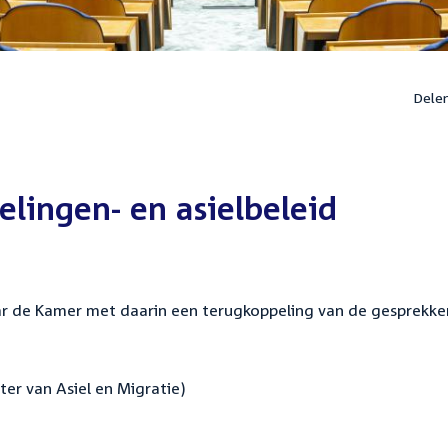
Dele
lingen- en asielbeleid
aar de Kamer met daarin een terugkoppeling van de gesprekk
ter van Asiel en Migratie)