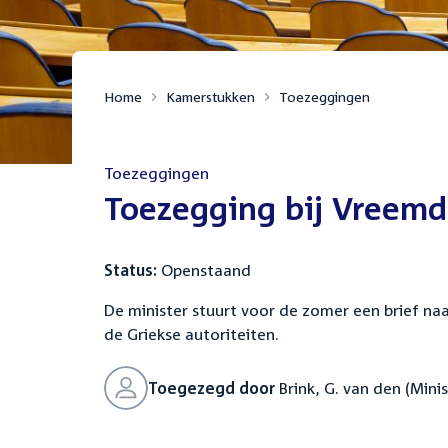
Home
Kamerstukken
Toezeggingen
Toezeggingen
:
Toezegging bij Vreemde
Status:
Openstaand
De minister stuurt voor de zomer een brief n
de Griekse autoriteiten.
Toegezegd door
Brink, G. van den (Minis