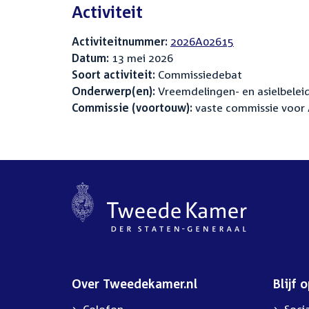
Activiteit
Activiteitnummer:
2026A02615
Datum:
13 mei 2026
Soort activiteit:
Commissiedebat
Onderwerp(en):
Vreemdelingen- en asielbelei
Commissie (voortouw):
vaste commissie voor A
Over Tweedekamer.nl
Blijf 