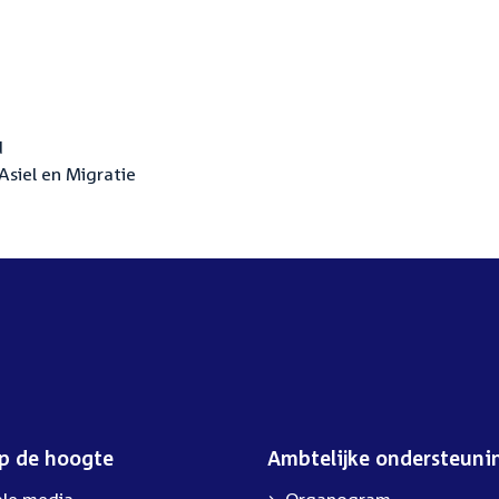
d
siel en Migratie
op de hoogte
Ambtelijke ondersteuni