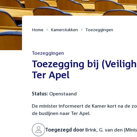
Home
Kamerstukken
Toezeggingen
Toezeggingen
:
Toezegging bij (Veiligh
Ter Apel
Status:
Openstaand
De minister informeert de Kamer kort na de z
de buslijnen naar Ter Apel.
Toegezegd door
Brink, G. van den (Minis