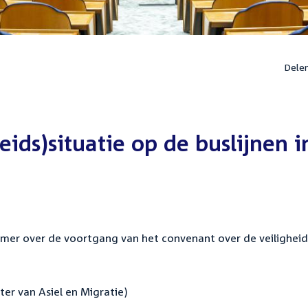
Dele
eids)situatie op de buslijnen i
omer over de voortgang van het convenant over de veiligheid
ter van Asiel en Migratie)