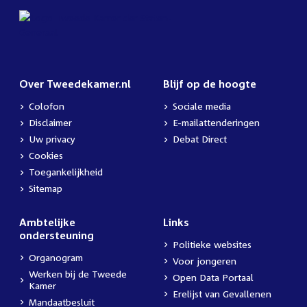
Over Tweedekamer.nl
Blijf op de hoogte
Colofon
Sociale media
Disclaimer
E-mailattenderingen
Uw privacy
Debat Direct
Cookies
Toegankelijkheid
Sitemap
Ambtelijke
Links
ondersteuning
Politieke websites
Organogram
Voor jongeren
Werken bij de Tweede
Open Data Portaal
Kamer
Erelijst van Gevallenen
Mandaatbesluit