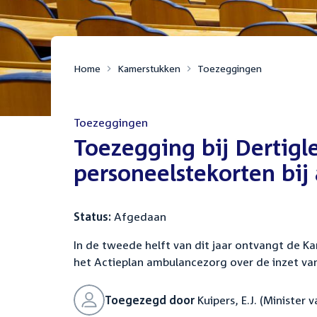
Home
Kamerstukken
Toezeggingen
Toezeggingen
:
Toezegging bij Dertig
personeelstekorten bi
Status:
Afgedaan
In de tweede helft van dit jaar ontvangt de Ka
het Actieplan ambulancezorg over de inzet van 
Toegezegd door
Kuipers, E.J. (Minister