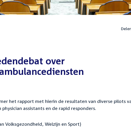
Dele
ledendebat over
j ambulancediensten
mer het rapport met hierin de resultaten van diverse pilots v
physician assistants en de rapid responders.
 van Volksgezondheid, Welzijn en Sport)