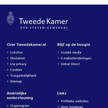
Over Tweedekamer.nl
Blijf op de hoogte
Colofon
Sociale media
Disclaimer
E-mailattenderingen
Uw privacy
Debat Direct
Cookies
Toegankelijkheid
Sitemap
Ambtelijke
Links
ondersteuning
Politieke websites
Organogram
Voor jongeren