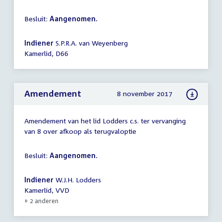
Besluit:
Aangenomen.
Indiener
S.P.R.A. van Weyenberg
Kamerlid, D66
Amendement
8 november 2017
Amendement van het lid Lodders c.s. ter vervanging
van 8 over afkoop als terugvaloptie
Besluit:
Aangenomen.
Indiener
W.J.H. Lodders
Kamerlid, VVD
+ 2 anderen