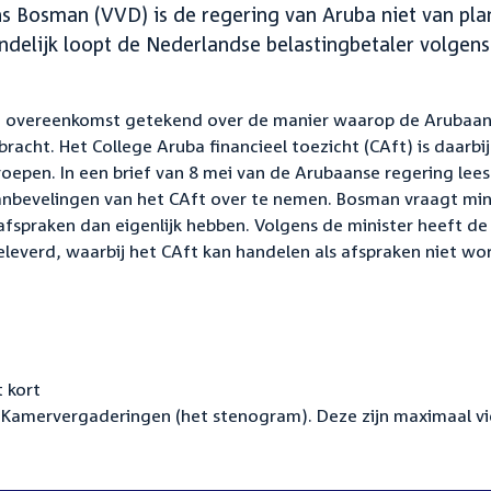
s Bosman (VVD) is de regering van Aruba niet van plan
ndelijk loopt de Nederlandse belastingbetaler volgen
n overeenkomst getekend over de manier waarop de Arubaa
cht. Het College Aruba financieel toezicht (CAft) is daarbij
oepen. In een brief van 8 mei van de Arubaanse regering lees
aanbevelingen van het CAft over te nemen. Bosman vraagt min
 afspraken dan eigenlijk hebben. Volgens de minister heeft de
eleverd, waarbij het CAft kan handelen als afspraken niet w
 kort
Kamervergaderingen (het stenogram). Deze zijn maximaal vi