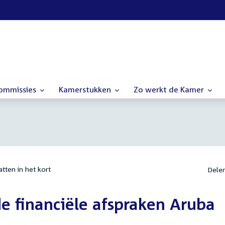
commissies
Kamerstukken
Zo werkt de Kamer
tten in het kort
Dele
e financiële afspraken Aruba