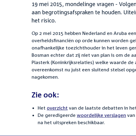
19 mei 2015, mondelinge vragen - Volgen
aan begrotingsafspraken te houden. Uitei
het risico.
Op 2 mei 2015 hebben Nederland en Aruba ee
overheidsfinanciën op orde kunnen worden gebra
onafhankelijke toezichthouder in het leven ger
Bosman echter dat zij niet van plan is om de 
Plasterk (Koninkrijksrelaties) welke waarde de
overeenkomst nu juist een sluitend stelsel opg
nagekomen.
Zie ook:
Het
overzicht
van de laatste debatten in het
De geredigeerde
woordelijke verslagen
van 
na het uitspreken beschikbaar.