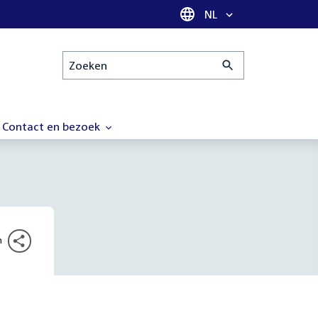
Taal selectie
NL
Zoeken
Contact en bezoek
n