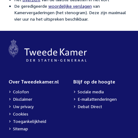
De geredigeerde
woordelijke verslagen
van
Kamervergaderingen (het stenogram). Deze zijn maximaal
vier uur na het uitspreken beschikbaar.
Over Tweedekamer.nl
Blijf op de hoogte
Colofon
Sociale media
Disclaimer
E-mailattenderingen
Uw privacy
Debat Direct
Cookies
Toegankelijkheid
Sitemap