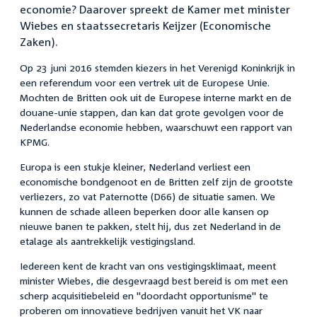
economie? Daarover spreekt de Kamer met minister
Wiebes en staatssecretaris Keijzer (Economische
Zaken).
Op 23 juni 2016 stemden kiezers in het Verenigd Koninkrijk in
een referendum voor een vertrek uit de Europese Unie.
Mochten de Britten ook uit de Europese interne markt en de
douane-unie stappen, dan kan dat grote gevolgen voor de
Nederlandse economie hebben, waarschuwt een rapport van
KPMG.
Europa is een stukje kleiner, Nederland verliest een
economische bondgenoot en de Britten zelf zijn de grootste
verliezers, zo vat Paternotte (D66) de situatie samen. We
kunnen de schade alleen beperken door alle kansen op
nieuwe banen te pakken, stelt hij, dus zet Nederland in de
etalage als aantrekkelijk vestigingsland.
Iedereen kent de kracht van ons vestigingsklimaat, meent
minister Wiebes, die desgevraagd best bereid is om met een
scherp acquisitiebeleid en "doordacht opportunisme" te
proberen om innovatieve bedrijven vanuit het VK naar