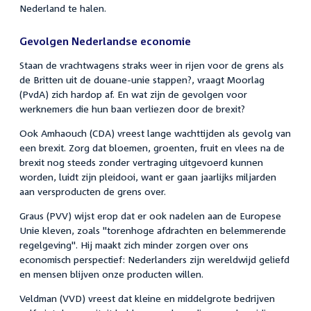
Nederland te halen.
Gevolgen Nederlandse economie
Staan de vrachtwagens straks weer in rijen voor de grens als
de Britten uit de douane-unie stappen?, vraagt Moorlag
(PvdA) zich hardop af. En wat zijn de gevolgen voor
werknemers die hun baan verliezen door de brexit?
Ook Amhaouch (CDA) vreest lange wachttijden als gevolg van
een brexit. Zorg dat bloemen, groenten, fruit en vlees na de
brexit nog steeds zonder vertraging uitgevoerd kunnen
worden, luidt zijn pleidooi, want er gaan jaarlijks miljarden
aan versproducten de grens over.
Graus (PVV) wijst erop dat er ook nadelen aan de Europese
Unie kleven, zoals "torenhoge afdrachten en belemmerende
regelgeving". Hij maakt zich minder zorgen over ons
economisch perspectief: Nederlanders zijn wereldwijd geliefd
en mensen blijven onze producten willen.
Veldman (VVD) vreest dat kleine en middelgrote bedrijven