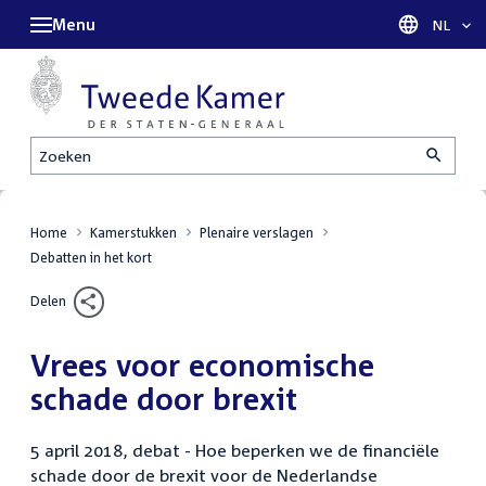
Menu
Taal sel
NL
Zoeken
Home
Kamerstukken
Plenaire verslagen
Debatten in het kort
Delen
Vrees voor economische
schade door brexit
5 april 2018, debat - Hoe beperken we de financiële
schade door de brexit voor de Nederlandse