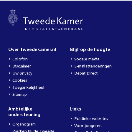
Over Tweedekamer.nl
Blijf op de hoogte
Colofon
Sociale media
Disclaimer
E-mailattenderingen
Uw privacy
Debat Direct
Cookies
Toegankelijkheid
Sitemap
Ambtelijke
Links
ondersteuning
Politieke websites
Organogram
Voor jongeren
Werken bij de Tweede