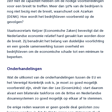
zelf niet de capaciteit hebben om de nodige voorbereidingen
voor een brexit te treffen. Meer dan 50% van de bedrijven is
nog niet bezig met de brexit, waarschuwt ook Azarkan
(DENK). Hoe wordt het bedrijfsleven voorbereid op de
gevolgen?
Staatssecretaris Keijzer (Economische Zaken) bevestigt dat de
Nederlandse economie relatief hard geraakt kan worden door
de brexit. Zij benadrukt het belang van duidelijke voorlichting
en een goede samenwerking tussen overheid en
bedrijfsleven om de economische schade tot een minimum te
beperken.
Onderhandelingen
Wat de uitkomst van de onderhandelingen tussen de EU en
het Verenigd Koninkrijk ook is, je moet zo goed mogelijk
voorbereid zijn, vindt Van der Lee (GroenLinks): start daarom
alvast een bilaterale taskforce om de Britse en Nederlandse
douanesystemen zo goed mogelijk op elkaar af te stemmen.
De enige reden waarom er geen goede deal gesloten zou