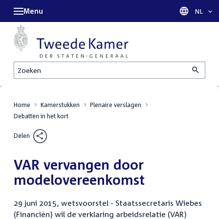
Menu
Taal sel
NL
Zoeken
Home
Kamerstukken
Plenaire verslagen
Debatten in het kort
Delen
VAR vervangen door
modelovereenkomst
29 juni 2015, wetsvoorstel - Staatssecretaris Wiebes
(Financiën) wil de verklaring arbeidsrelatie (VAR)