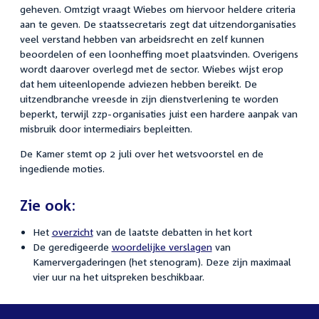
geheven. Omtzigt vraagt Wiebes om hiervoor heldere criteria
aan te geven. De staatssecretaris zegt dat uitzendorganisaties
veel verstand hebben van arbeidsrecht en zelf kunnen
beoordelen of een loonheffing moet plaatsvinden. Overigens
wordt daarover overlegd met de sector. Wiebes wijst erop
dat hem uiteenlopende adviezen hebben bereikt. De
uitzendbranche vreesde in zijn dienstverlening te worden
beperkt, terwijl zzp-organisaties juist een hardere aanpak van
misbruik door intermediairs bepleitten.
De Kamer stemt op 2 juli over het wetsvoorstel en de
ingediende moties.
Zie ook:
Het
overzicht
van de laatste debatten in het kort
De geredigeerde
woordelijke verslagen
van
Kamervergaderingen (het stenogram). Deze zijn maximaal
vier uur na het uitspreken beschikbaar.