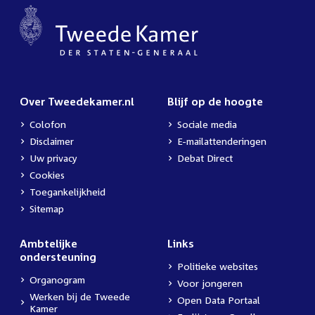
Over Tweedekamer.nl
Blijf op de hoogte
Colofon
Sociale media
Disclaimer
E-mailattenderingen
Uw privacy
Debat Direct
Cookies
Toegankelijkheid
Sitemap
Ambtelijke
Links
ondersteuning
Politieke websites
Organogram
Voor jongeren
Werken bij de Tweede
Open Data Portaal
Kamer