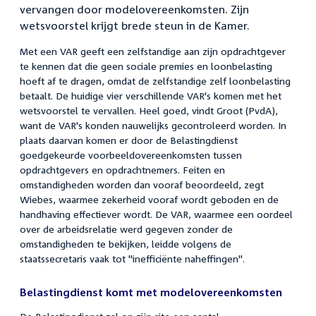
vervangen door modelovereenkomsten. Zijn
wetsvoorstel krijgt brede steun in de Kamer.
Met een VAR geeft een zelfstandige aan zijn opdrachtgever
te kennen dat die geen sociale premies en loonbelasting
hoeft af te dragen, omdat de zelfstandige zelf loonbelasting
betaalt. De huidige vier verschillende VAR's komen met het
wetsvoorstel te vervallen. Heel goed, vindt Groot (PvdA),
want de VAR's konden nauwelijks gecontroleerd worden. In
plaats daarvan komen er door de Belastingdienst
goedgekeurde voorbeeldovereenkomsten tussen
opdrachtgevers en opdrachtnemers. Feiten en
omstandigheden worden dan vooraf beoordeeld, zegt
Wiebes, waarmee zekerheid vooraf wordt geboden en de
handhaving effectiever wordt. De VAR, waarmee een oordeel
over de arbeidsrelatie werd gegeven zonder de
omstandigheden te bekijken, leidde volgens de
staatssecretaris vaak tot "inefficiënte naheffingen".
Belastingdienst komt met modelovereenkomsten