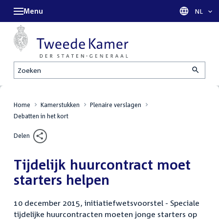
Menu
Taal sel
NL
Zoeken
Home
Kamerstukken
Plenaire verslagen
Debatten in het kort
Delen
Tijdelijk huurcontract moet
starters helpen
10 december 2015, initiatiefwetsvoorstel - Speciale
tijdelijke huurcontracten moeten jonge starters op