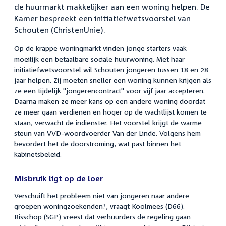
de huurmarkt makkelijker aan een woning helpen. De
Kamer bespreekt een initiatiefwetsvoorstel van
Schouten (ChristenUnie).
Op de krappe woningmarkt vinden jonge starters vaak
moeilijk een betaalbare sociale huurwoning. Met haar
initiatiefwetsvoorstel wil Schouten jongeren tussen 18 en 28
jaar helpen. Zij moeten sneller een woning kunnen krijgen als
ze een tijdelijk "jongerencontract" voor vijf jaar accepteren.
Daarna maken ze meer kans op een andere woning doordat
ze meer gaan verdienen en hoger op de wachtlijst komen te
staan, verwacht de indienster. Het voorstel krijgt de warme
steun van VVD-woordvoerder Van der Linde. Volgens hem
bevordert het de doorstroming, wat past binnen het
kabinetsbeleid.
Misbruik ligt op de loer
Verschuift het probleem niet van jongeren naar andere
groepen woningzoekenden?, vraagt Koolmees (D66).
Bisschop (SGP) vreest dat verhuurders de regeling gaan