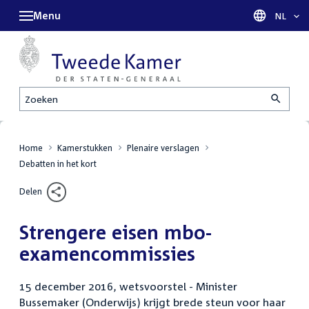
Menu
Taal sel
NL
Zoeken
Home
Kamerstukken
Plenaire verslagen
Debatten in het kort
Delen
Strengere eisen mbo-
examencommissies
15 december 2016, wetsvoorstel - Minister
Bussemaker (Onderwijs) krijgt brede steun voor haar