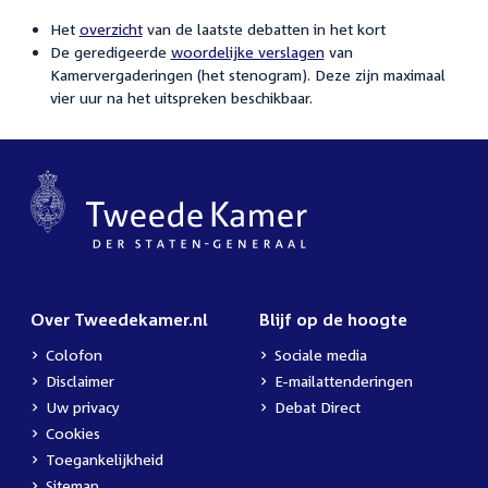
Het
overzicht
van de laatste debatten in het kort
De geredigeerde
woordelijke verslagen
van
Kamervergaderingen (het stenogram). Deze zijn maximaal
vier uur na het uitspreken beschikbaar.
Over Tweedekamer.nl
Blijf op de hoogte
Colofon
Sociale media
Disclaimer
E-mailattenderingen
Uw privacy
Debat Direct
Cookies
Toegankelijkheid
Sitemap