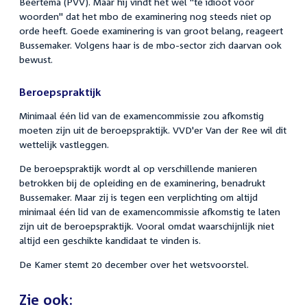
Beertema (PVV). Maar hij vindt het wel "te idioot voor
woorden" dat het mbo de examinering nog steeds niet op
orde heeft. Goede examinering is van groot belang, reageert
Bussemaker. Volgens haar is de mbo-sector zich daarvan ook
bewust.
Beroepspraktijk
Minimaal één lid van de examencommissie zou afkomstig
moeten zijn uit de beroepspraktijk. VVD'er Van der Ree wil dit
wettelijk vastleggen.
De beroepspraktijk wordt al op verschillende manieren
betrokken bij de opleiding en de examinering, benadrukt
Bussemaker. Maar zij is tegen een verplichting om altijd
minimaal één lid van de examencommissie afkomstig te laten
zijn uit de beroepspraktijk. Vooral omdat waarschijnlijk niet
altijd een geschikte kandidaat te vinden is.
De Kamer stemt 20 december over het wetsvoorstel.
Zie ook: