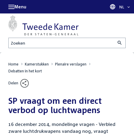
Menu
Taal sel
NL
Zoeken
Home
Kamerstukken
Plenaire verslagen
Debatten in het kort
Delen
SP vraagt om een direct
verbod op luchtwapens
16 december 2014, mondelinge vragen - Verbied
zware luchtdrukwapens vandaag nog, vraagt