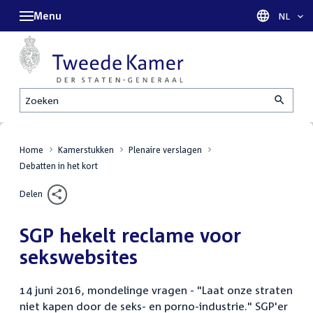
Menu
Taal sel
NL
Zoeken
Home
Kamerstukken
Plenaire verslagen
Debatten in het kort
Delen
SGP hekelt reclame voor
sekswebsites
14 juni 2016, mondelinge vragen - "Laat onze straten
niet kapen door de seks- en porno-industrie." SGP'er