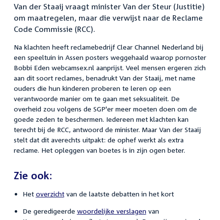
Van der Staaij vraagt minister Van der Steur (Justitie)
om maatregelen, maar die verwijst naar de Reclame
Code Commissie (RCC).
Na klachten heeft reclamebedrijf Clear Channel Nederland bij
een speeltuin in Assen posters weggehaald waarop pornoster
Bobbi Eden webcamsex.nl aanprijst. Veel mensen ergeren zich
aan dit soort reclames, benadrukt Van der Staaij, met name
ouders die hun kinderen proberen te leren op een
verantwoorde manier om te gaan met seksualiteit. De
overheid zou volgens de SGP'er meer moeten doen om de
goede zeden te beschermen. Iedereen met klachten kan
terecht bij de RCC, antwoord de minister. Maar Van der Staaij
stelt dat dit averechts uitpakt: de ophef werkt als extra
reclame. Het opleggen van boetes is in zijn ogen beter.
Zie ook:
Het
overzicht
van de laatste debatten in het kort
De geredigeerde
woordelijke verslagen
van