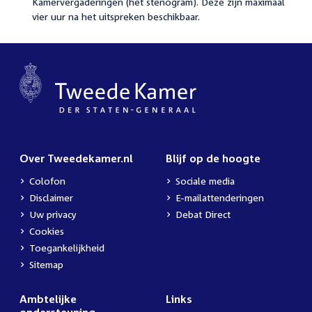
Kamervergaderingen (het stenogram). Deze zijn maximaal
vier uur na het uitspreken beschikbaar.
Over Tweedekamer.nl
Blijf op de hoogte
Colofon
Sociale media
Disclaimer
E-mailattenderingen
Uw privacy
Debat Direct
Cookies
Toegankelijkheid
Sitemap
Ambtelijke
Links
ondersteuning